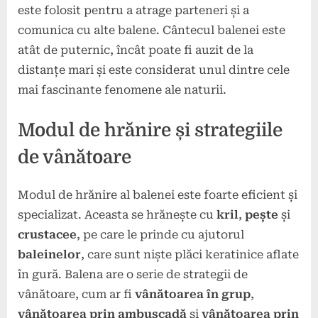
este folosit pentru a atrage parteneri și a
comunica cu alte balene. Cântecul balenei este
atât de puternic, încât poate fi auzit de la
distanțe mari și este considerat unul dintre cele
mai fascinante fenomene ale naturii.
Modul de hrănire și strategiile
de vânătoare
Modul de hrănire al balenei este foarte eficient și
specializat. Aceasta se hrănește cu
kril
,
pește
și
crustacee
, pe care le prinde cu ajutorul
baleinelor
, care sunt niște plăci keratinice aflate
în gură. Balena are o serie de strategii de
vânătoare, cum ar fi
vânătoarea în grup
,
vânătoarea prin ambuscadă
și
vânătoarea prin