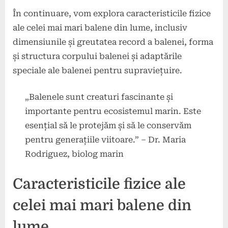
În continuare, vom explora caracteristicile fizice
ale celei mai mari balene din lume, inclusiv
dimensiunile și greutatea record a balenei, forma
și structura corpului balenei și adaptările
speciale ale balenei pentru supraviețuire.
„Balenele sunt creaturi fascinante și
importante pentru ecosistemul marin. Este
esențial să le protejăm și să le conservăm
pentru generațiile viitoare.” – Dr. Maria
Rodriguez, biolog marin
Caracteristicile fizice ale
celei mai mari balene din
lume