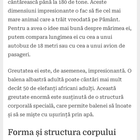
cântărească până la 180 de tone. Aceste
dimensiuni impresionante o fac să fie cel mai
mare animal care a trăit vreodată pe Pământ.
Pentru a avea o idee mai bună despre mărimea ei,
putem compara lungimea ei cu cea a unui
autobuz de 18 metri sau cu cea a unui avion de
pasageri.
Greutatea ei este, de asemenea, impresionantă. O
balena albastră adultă poate cântări mai mult
decât 50 de elefanți africani adulți. Această
greutate enormă este susținută de o structură
corporală specială, care permite balenei să înoate
și să se miște cu ușurință prin apă.
Forma și structura corpului