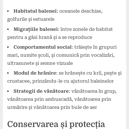
Habitatul balenei
: oceanele deschise,
golfurile și estuarele
Migrațiile balenei
: între zonele de habitat
pentru a găsi hrană și a se reproduce
Comportamentul social
: trăiește în grupuri
mari, numite școli, și comunică prin vocalizări,
ultrasunete și semne vizuale
Modul de hrănire
: se hrănește cu kril, pește și
crustacee, prinzându-le cu ajutorul baleinelor
Strategii de vânătoare
: vânătoarea în grup,
vânătoarea prin ambuscadă, vânătoarea prin
urmărire și vânătoarea prin bule de aer
Conservarea și protecția