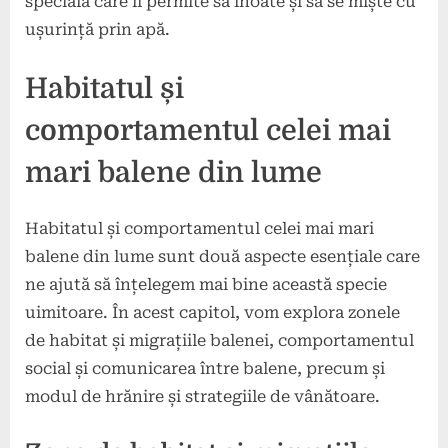
specială care îi permite să înoate și să se miște cu
ușurință prin apă.
Habitatul și
comportamentul celei mai
mari balene din lume
Habitatul și comportamentul celei mai mari
balene din lume sunt două aspecte esențiale care
ne ajută să înțelegem mai bine această specie
uimitoare. În acest capitol, vom explora zonele
de habitat și migrațiile balenei, comportamentul
social și comunicarea între balene, precum și
modul de hrănire și strategiile de vânătoare.