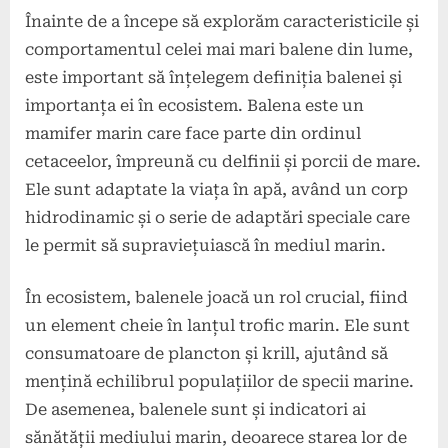
Înainte de a începe să explorăm caracteristicile și
comportamentul celei mai mari balene din lume,
este important să înțelegem definiția balenei și
importanța ei în ecosistem. Balena este un
mamifer marin care face parte din ordinul
cetaceelor, împreună cu delfinii și porcii de mare.
Ele sunt adaptate la viața în apă, având un corp
hidrodinamic și o serie de adaptări speciale care
le permit să supraviețuiască în mediul marin.
În ecosistem, balenele joacă un rol crucial, fiind
un element cheie în lanțul trofic marin. Ele sunt
consumatoare de plancton și krill, ajutând să
mențină echilibrul populațiilor de specii marine.
De asemenea, balenele sunt și indicatori ai
sănătății mediului marin, deoarece starea lor de