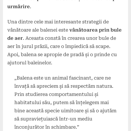
urmărire
.
Una dintre cele mai interesante strategii de
vânătoare ale balenei este
vânătoarea prin bule
de aer
. Aceasta constă în crearea unor bule de
aer în jurul prăzii, care o împiedică să scape.
Apoi, balena se apropie de pradă și o prinde cu
ajutorul baleinelor.
„Balena este un animal fascinant, care ne
învață să apreciem și să respectăm natura.
Prin studierea comportamentului și
habitatului său, putem să înțelegem mai
bine această specie uimitoare și să o ajutăm
să supraviețuiască într-un mediu
înconjurător în schimbare.”