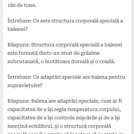
180 de tone.
Întrebare: Ce este structura corporală specială a
balenei?
Răspuns: Structura corporală specială a balenei
este formată dintr-un strat de grăsime
subcutanată, o înotătoare dorsală și o coadă.
Întrebare: Ce adaptări speciale are balena pentru
supraviețuire?
Răspuns: Balena are adaptări speciale, cum ar fi
capacitatea de a își regla temperatura corpului,
capacitatea de a își controla mișcările și de a își
mențină echilibrul, și o structură corporală