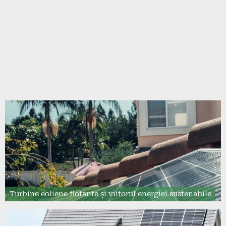
Turbine eoliene flotante și viitorul energiei sustenabile