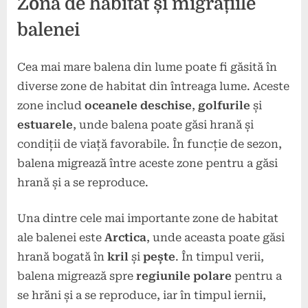
Zona de habitat și migrațiile
balenei
Cea mai mare balena din lume poate fi găsită în
diverse zone de habitat din întreaga lume. Aceste
zone includ
oceanele deschise
,
golfurile
și
estuarele
, unde balena poate găsi hrană și
condiții de viață favorabile. În funcție de sezon,
balena migrează între aceste zone pentru a găsi
hrană și a se reproduce.
Una dintre cele mai importante zone de habitat
ale balenei este
Arctica
, unde aceasta poate găsi
hrană bogată în
kril
și
pește
. În timpul verii,
balena migrează spre
regiunile polare
pentru a
se hrăni și a se reproduce, iar în timpul iernii,