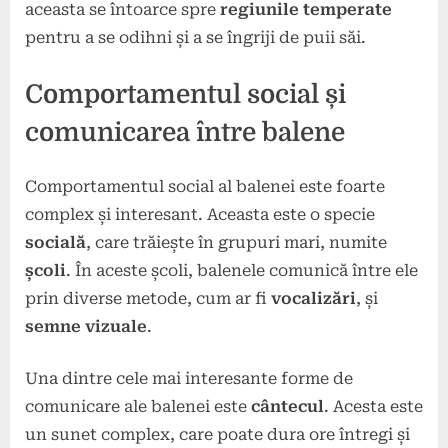
aceasta se întoarce spre
regiunile temperate
pentru a se odihni și a se îngriji de puii săi.
Comportamentul social și
comunicarea între balene
Comportamentul social al balenei este foarte
complex și interesant. Aceasta este o specie
socială
, care trăiește în grupuri mari, numite
școli
. În aceste școli, balenele comunică între ele
prin diverse metode, cum ar fi
vocalizări
,
și
semne vizuale
.
Una dintre cele mai interesante forme de
comunicare ale balenei este
cântecul
. Acesta este
un sunet complex, care poate dura ore întregi și