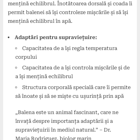
mențină echilibrul. Înotătoarea dorsală și coada îi
permit balenei să își controleze mișcările și să își
mențină echilibrul în apă.
Adaptări pentru supraviețuire:
Capacitatea de a își regla temperatura
corpului
Capacitatea de a își controla mișcările și de
a își mențină echilibrul
Structura corporală specială care îi permite
să înoate și să se miște cu ușurință prin apă
„Balena este un animal fascinant, care ne
învață despre importanța adaptării și a
supraviețuirii în mediul natural.” – Dr.
Maria Rodriguez, biolog marin