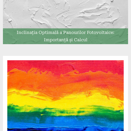
Inclinația Optimală a Panourilor Fotovoltaice:
Importanță și Calcul