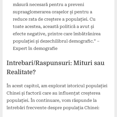
măsură necesară pentru a preveni
supraaglomerarea orașelor și pentru a
reduce rata de creștere a populației. Cu
toate acestea, această politică a avut și
efecte negative, printre care îmbătrânirea
populației și dezechilibrul demografic.” –
Expert în demografie
Intrebari/Raspunsuri: Mituri sau
Realitate?
În acest capitol, am explorat istoricul populației
Chinei și factorii care au influențat creșterea
populației. În continuare, vom răspunde la
întrebări frecvente despre populația Chinei: