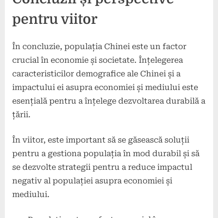
pentru viitor
În concluzie, populația Chinei este un factor
crucial în economie și societate. Înțelegerea
caracteristicilor demografice ale Chinei și a
impactului ei asupra economiei și mediului este
esențială pentru a înțelege dezvoltarea durabilă a
țării.
În viitor, este important să se găsească soluții
pentru a gestiona populația în mod durabil și să
se dezvolte strategii pentru a reduce impactul
negativ al populației asupra economiei și
mediului.