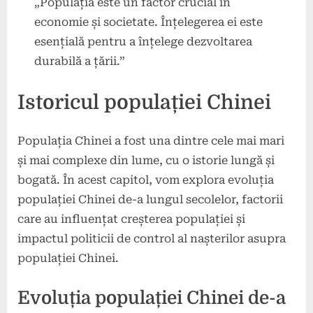
„Populația este un factor crucial în
economie și societate. Înțelegerea ei este
esențială pentru a înțelege dezvoltarea
durabilă a țării.”
Istoricul populației Chinei
Populația Chinei a fost una dintre cele mai mari
și mai complexe din lume, cu o istorie lungă și
bogată. În acest capitol, vom explora evoluția
populației Chinei de-a lungul secolelor, factorii
care au influențat creșterea populației și
impactul politicii de control al nașterilor asupra
populației Chinei.
Evoluția populației Chinei de-a