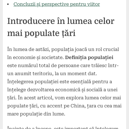
Concluzii și perspective pentru viitor
Introducere în lumea celor
mai populate țări
În lumea de astăzi, populația joacă un rol crucial
în economie și societate.
Definiția populației
este numărul total de persoane care trăiesc într-
un anumit teritoriu, la un moment dat.
Înțelegerea populației este esențială pentru a
înțelege dezvoltarea economică și socială a unei
țări. În acest articol, vom explora lumea celor mai
populate țări, cu accent pe China, țara cu cea mai
mare populație din lume.
Înainte de a începe, este important să înțelegem