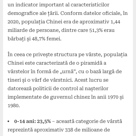
un indicator important al caracteristicilor
demografice ale țării. Conform datelor oficiale, în
2020, populația Chinei era de aproximativ 1,44
miliarde de persoane, dintre care 51,3% erau
bărbați și 48,7% femei.
În ceea ce privește structura pe vârste, populația
Chinei este caracterizată de o piramidă a
vârstelor în formă de „urnă”, cu o bază largă de
tineri și o vârf de vârstnici. Acest lucru se
datorează politicii de control al nașterilor
implementate de guvernul chinez în anii 1970 și
1980.
0-14 ani: 23,5%
– această categorie de vârstă
reprezintă aproximativ 338 de milioane de