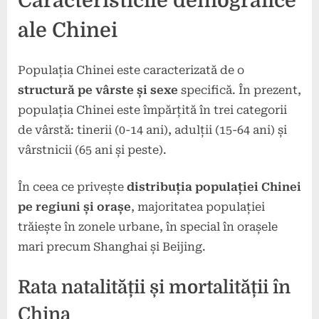
Caracteristicile demografice
ale Chinei
Populația Chinei este caracterizată de o
structură pe vârste și sexe
specifică. În prezent,
populația Chinei este împărțită în trei categorii
de vârstă: tinerii (0-14 ani), adulții (15-64 ani) și
vârstnicii (65 ani și peste).
În ceea ce privește
distribuția populației Chinei
pe regiuni și orașe
, majoritatea populației
trăiește în zonele urbane, în special în orașele
mari precum Shanghai și Beijing.
Rata natalității și mortalității în
China