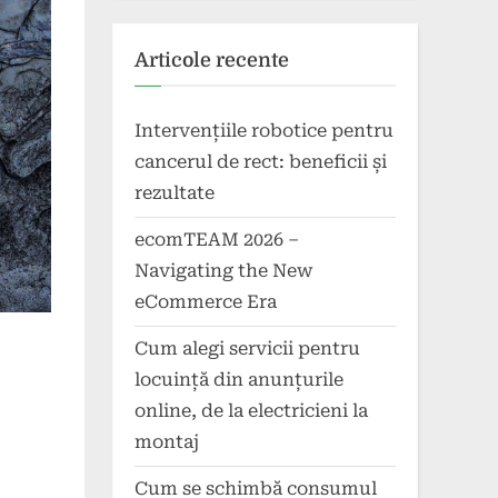
Articole recente
Intervențiile robotice pentru
cancerul de rect: beneficii și
rezultate
ecomTEAM 2026 –
Navigating the New
eCommerce Era
Cum alegi servicii pentru
locuință din anunțurile
online, de la electricieni la
montaj
Cum se schimbă consumul