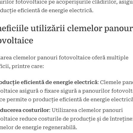
rilor fotovoltaice pe acoperișurile clădirilor, asig
ducție eficientă de energie electrică.
eficiile utilizării clemelor panour
ovoltaice
zarea clemelor panouri fotovoltaice oferă multiple
icii, printre care:
oducție eficientă de energie electrică
: Clemele pan
oltaice asigură o fixare sigură a panourilor fotovolt
ce permite o producție eficientă de energie electrică
ducerea costurilor
: Utilizarea clemelor panouri
oltaice reduce costurile de producție și de întreține
melor de energie regenerabilă.