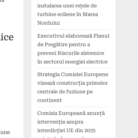
ia
instalarea unei rețele de
turbine eoliene în Marea
Nordului
aice
Executivul elaborează Planul
de Pregătire pentru a
preveni Riscurile sistemice
în sectorul energiei electrice
Strategia Comisiei Europene
vizează construcția primelor
centrale de fuziune pe
continent
Comisia Europeană anunță
intervenția asupra
interdicției UE din 2035
mune