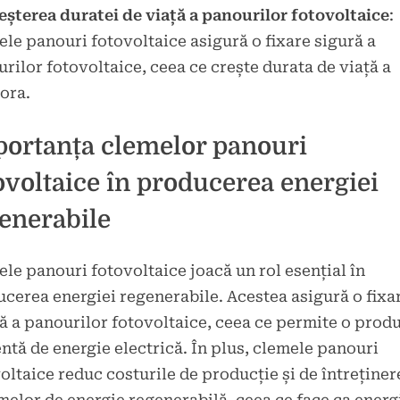
eșterea duratei de viață a panourilor fotovoltaice
:
le panouri fotovoltaice asigură o fixare sigură a
rilor fotovoltaice, ceea ce crește durata de viață a
ora.
ortanța clemelor panouri
ovoltaice în producerea energiei
enerabile
le panouri fotovoltaice joacă un rol esențial în
cerea energiei regenerabile. Acestea asigură o fixa
ă a panourilor fotovoltaice, ceea ce permite o prod
entă de energie electrică. În plus, clemele panouri
oltaice reduc costurile de producție și de întreținer