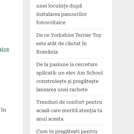
unei locuințe după
instalarea panourilor
fotovoltaice
De ce Yorkshire Terrier Toy
este atât de căutat în
aice
România
De la pasiune la cercetare
aplicată: un elev Am School
construiește și pregătește
lansarea unei rachete
Trenduri de confort pentru
 în
acasă care merită atenția ta
anul acesta
Cum te pregătești pentru