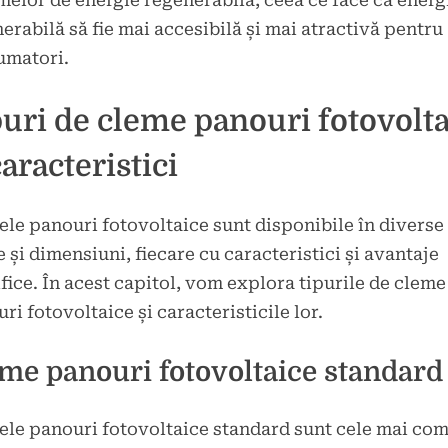
melor de energie regenerabilă, ceea ce face ca energ
erabilă să fie mai accesibilă și mai atractivă pentru
umatori.
uri de cleme panouri fotovolt
caracteristici
le panouri fotovoltaice sunt disponibile în diverse
 și dimensiuni, fiecare cu caracteristici și avantaje
fice. În acest capitol, vom explora tipurile de cleme
ri fotovoltaice și caracteristicile lor.
me panouri fotovoltaice standard
le panouri fotovoltaice standard sunt cele mai co