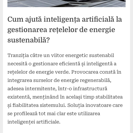
Cum ajută inteligența artificială la
gestionarea rețelelor de energie
sustenabilă?
Tranziția către un viitor energetic sustenabil
Posted
By
28
press
necesită o gestionare eficientă și inteligentă a
on
decembrie
rețelelor de energie verde. Provocarea constă în
2024
integrarea surselor de energie regenerabilă,
adesea intermitente, într-o infrastructură
existentă, menținând în același timp stabilitatea
și fiabilitatea sistemului. Soluția inovatoare care
se profilează tot mai clar este utilizarea
inteligenței artificiale.