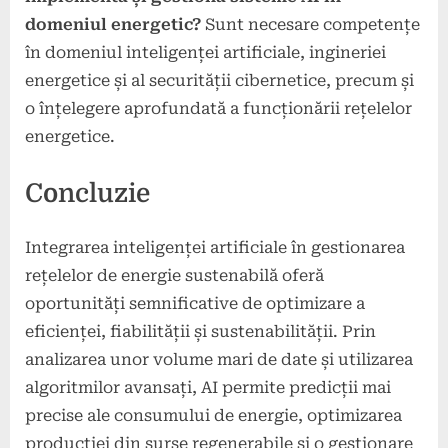
domeniul energetic?
Sunt necesare competențe
în domeniul inteligenței artificiale, ingineriei
energetice și al securității cibernetice, precum și
o înțelegere aprofundată a funcționării rețelelor
energetice.
Concluzie
Integrarea inteligenței artificiale în gestionarea
rețelelor de energie sustenabilă oferă
oportunități semnificative de optimizare a
eficienței, fiabilității și sustenabilității. Prin
analizarea unor volume mari de date și utilizarea
algoritmilor avansați, AI permite predicții mai
precise ale consumului de energie, optimizarea
producției din surse regenerabile și o gestionare