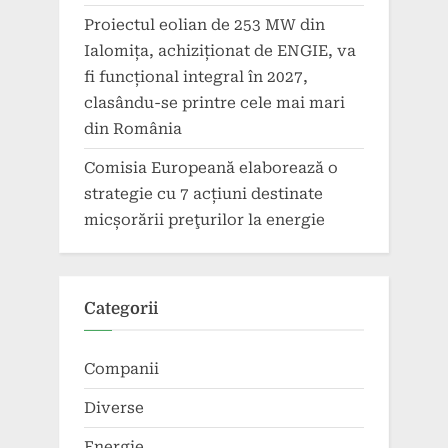
Proiectul eolian de 253 MW din
Ialomița, achiziționat de ENGIE, va
fi funcțional integral în 2027,
clasându-se printre cele mai mari
din România
Comisia Europeană elaborează o
strategie cu 7 acțiuni destinate
micșorării preţurilor la energie
Categorii
Companii
Diverse
Energie