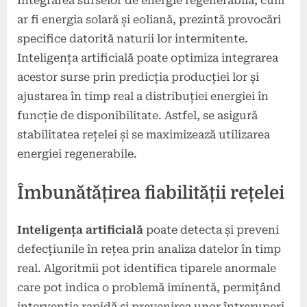
Integrarea surselor de energie regenerabilă, cum
ar fi energia solară și eoliană, prezintă provocări
specifice datorită naturii lor intermitente.
Inteligența artificială poate optimiza integrarea
acestor surse prin predicția producției lor și
ajustarea în timp real a distribuției energiei în
funcție de disponibilitate. Astfel, se asigură
stabilitatea rețelei și se maximizează utilizarea
energiei regenerabile.
Îmbunătățirea fiabilității rețelei
Inteligența artificială
poate detecta și preveni
defecțiunile în rețea prin analiza datelor în timp
real. Algoritmii pot identifica tiparele anormale
care pot indica o problemă iminentă, permițând
intervenția rapidă și prevenirea unor întreruperi