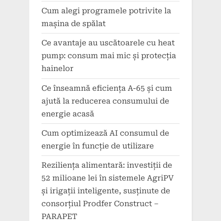
Cum alegi programele potrivite la
mașina de spălat
Ce avantaje au uscătoarele cu heat
pump: consum mai mic și protecția
hainelor
Ce înseamnă eficiența A-65 și cum
ajută la reducerea consumului de
energie acasă
Cum optimizează AI consumul de
energie în funcție de utilizare
Reziliența alimentară: investiții de
52 milioane lei în sistemele AgriPV
și irigații inteligente, susținute de
consorțiul Prodfer Construct –
PARAPET