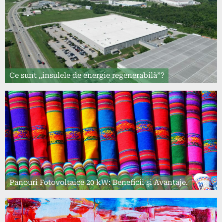
Ce sunt „insulele de energie regenerabilă”?
Panouri Fotovoltaice 20 kW: Beneficii și Avantaje.