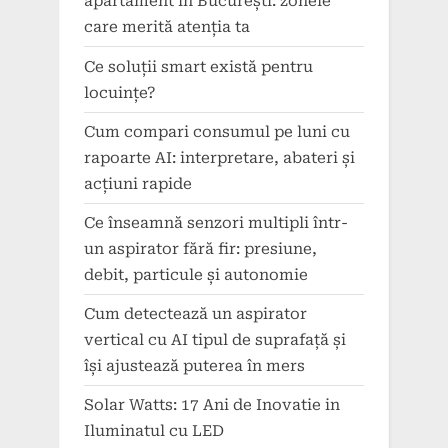
apartament în București: zonele
care merită atenția ta
Ce soluții smart există pentru
locuințe?
Cum compari consumul pe luni cu
rapoarte AI: interpretare, abateri și
acțiuni rapide
Ce înseamnă senzori multipli într-
un aspirator fără fir: presiune,
debit, particule și autonomie
Cum detectează un aspirator
vertical cu AI tipul de suprafață și
își ajustează puterea în mers
Solar Watts: 17 Ani de Inovatie in
Iluminatul cu LED