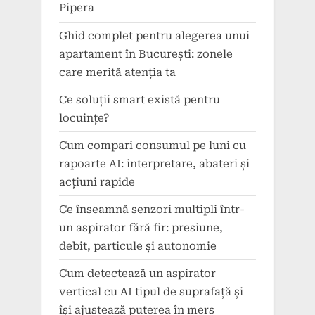
Pipera
Ghid complet pentru alegerea unui
apartament în București: zonele
care merită atenția ta
Ce soluții smart există pentru
locuințe?
Cum compari consumul pe luni cu
rapoarte AI: interpretare, abateri și
acțiuni rapide
Ce înseamnă senzori multipli într-
un aspirator fără fir: presiune,
debit, particule și autonomie
Cum detectează un aspirator
vertical cu AI tipul de suprafață și
își ajustează puterea în mers