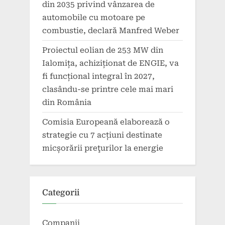
din 2035 privind vânzarea de
automobile cu motoare pe
combustie, declară Manfred Weber
Proiectul eolian de 253 MW din
Ialomița, achiziționat de ENGIE, va
fi funcțional integral în 2027,
clasându-se printre cele mai mari
din România
Comisia Europeană elaborează o
strategie cu 7 acțiuni destinate
micșorării preţurilor la energie
Categorii
Companii