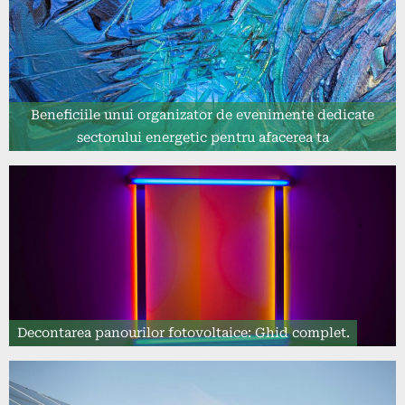
Beneficiile unui organizator de evenimente dedicate
sectorului energetic pentru afacerea ta
Decontarea panourilor fotovoltaice: Ghid complet.