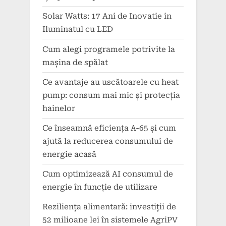
Solar Watts: 17 Ani de Inovatie in
Iluminatul cu LED
Cum alegi programele potrivite la
mașina de spălat
Ce avantaje au uscătoarele cu heat
pump: consum mai mic și protecția
hainelor
Ce înseamnă eficiența A-65 și cum
ajută la reducerea consumului de
energie acasă
Cum optimizează AI consumul de
energie în funcție de utilizare
Reziliența alimentară: investiții de
52 milioane lei în sistemele AgriPV