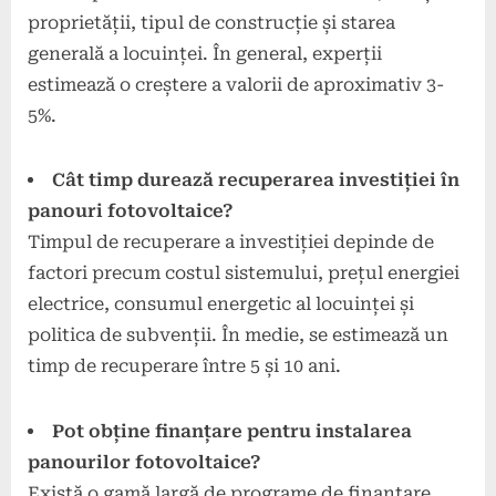
proprietății, tipul de construcție și starea
generală a locuinței. În general, experții
estimează o creștere a valorii de aproximativ 3-
5%.
Cât timp durează recuperarea investiției în
panouri fotovoltaice?
Timpul de recuperare a investiției depinde de
factori precum costul sistemului, prețul energiei
electrice, consumul energetic al locuinței și
politica de subvenții. În medie, se estimează un
timp de recuperare între 5 și 10 ani.
Pot obține finanțare pentru instalarea
panourilor fotovoltaice?
Există o gamă largă de programe de finanțare