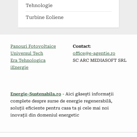
Tehnologie
Turbine Eoliene
Panouri Fotovoltaice
Contact
:
Universul Tech
office@e-agentie.ro
Era Tehnologica
SC ARC MEDIASOFT SRL
iEnergie
Energie-Sustenabila.ro
- Aici găsești informații
complete despre surse de energie regenerabilă,
soluții eficiente pentru casa ta și cele mai noi
inovații din domeniul energetic