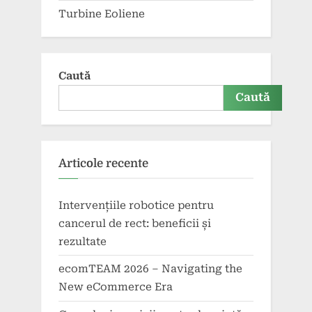
Turbine Eoliene
Caută
Caută
Articole recente
Intervențiile robotice pentru
cancerul de rect: beneficii și
rezultate
ecomTEAM 2026 – Navigating the
New eCommerce Era