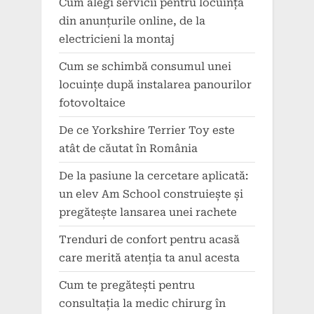
Cum alegi servicii pentru locuință
din anunțurile online, de la
electricieni la montaj
Cum se schimbă consumul unei
locuințe după instalarea panourilor
fotovoltaice
De ce Yorkshire Terrier Toy este
atât de căutat în România
De la pasiune la cercetare aplicată:
un elev Am School construiește și
pregătește lansarea unei rachete
Trenduri de confort pentru acasă
care merită atenția ta anul acesta
Cum te pregătești pentru
consultația la medic chirurg în