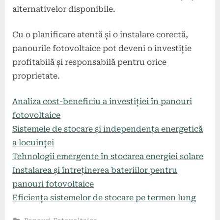
alternativelor disponibile.
Cu o planificare atentă și o instalare corectă,
panourile fotovoltaice pot deveni o investiție
profitabilă și responsabilă pentru orice
proprietate.
Analiza cost-beneficiu a investiției în panouri
fotovoltaice
Sistemele de stocare și independența energetică
a locuinței
Tehnologii emergente în stocarea energiei solare
Instalarea și întreținerea bateriilor pentru
panouri fotovoltaice
Eficiența sistemelor de stocare pe termen lung