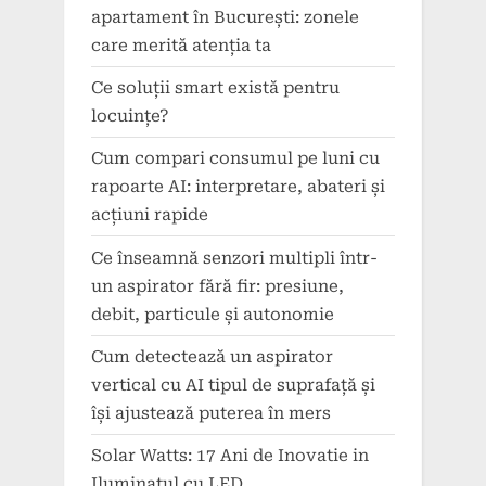
apartament în București: zonele
care merită atenția ta
Ce soluții smart există pentru
locuințe?
Cum compari consumul pe luni cu
rapoarte AI: interpretare, abateri și
acțiuni rapide
Ce înseamnă senzori multipli într-
un aspirator fără fir: presiune,
debit, particule și autonomie
Cum detectează un aspirator
vertical cu AI tipul de suprafață și
își ajustează puterea în mers
Solar Watts: 17 Ani de Inovatie in
Iluminatul cu LED