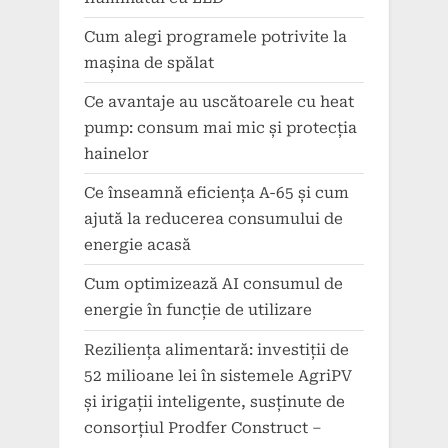
Cum alegi programele potrivite la
mașina de spălat
Ce avantaje au uscătoarele cu heat
pump: consum mai mic și protecția
hainelor
Ce înseamnă eficiența A-65 și cum
ajută la reducerea consumului de
energie acasă
Cum optimizează AI consumul de
energie în funcție de utilizare
Reziliența alimentară: investiții de
52 milioane lei în sistemele AgriPV
și irigații inteligente, susținute de
consorțiul Prodfer Construct –