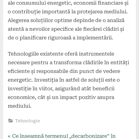
ale consumului energetic, economii financiare și
o contribuție importantă la protejarea mediului.
Alegerea soluțiilor optime depinde de o analiză
atentă a nevoilor specifice ale fiecărei clădiri și
de o planificare riguroasă a implementării.
Tehnologiile existente oferă instrumentele
necesare pentru a transforma clădirile în entități
eficiente și responsabile din punct de vedere
energetic. Investiția în astfel de soluții este o
investiție în viitor, asigurând atât beneficii
economice, cât și un impact pozitiv asupra
mediului.
Tehnologie
Navigare
P
Ce înseamnă termenul „decarbonizare” în