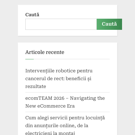
Caută
Caută
Articole recente
Intervențiile robotice pentru
cancerul de rect: beneficii și
rezultate
ecomTEAM 2026 – Navigating the
New eCommerce Era
Cum alegi servicii pentru locuință
din anunțurile online, de la
electricieni la montaj