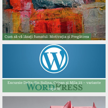
Cum să vă lăsați fumatul: Motivația și Pregătirea
Excursie Delta din Sulina, Crișan și Mila 23 – variante
rapide