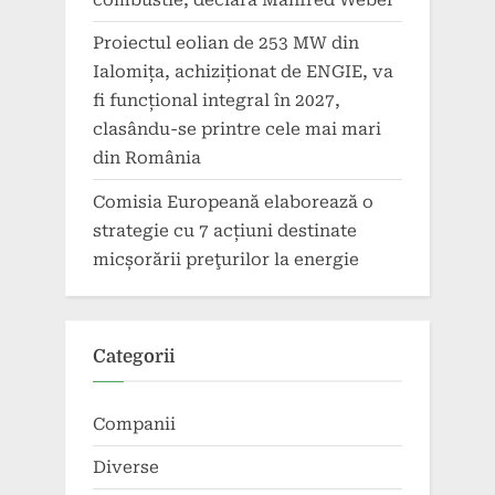
combustie, declară Manfred Weber
Proiectul eolian de 253 MW din
Ialomița, achiziționat de ENGIE, va
fi funcțional integral în 2027,
clasându-se printre cele mai mari
din România
Comisia Europeană elaborează o
strategie cu 7 acțiuni destinate
micșorării preţurilor la energie
Categorii
Companii
Diverse