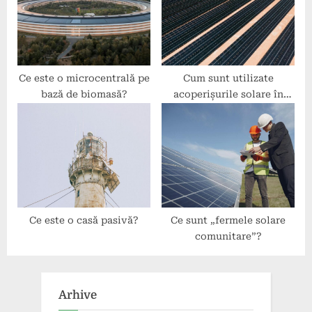
Ce este o microcentrală pe
Cum sunt utilizate
bază de biomasă?
acoperișurile solare în
spațiile industriale?
Ce este o casă pasivă?
Ce sunt „fermele solare
comunitare”?
Arhive