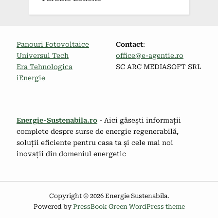
Panouri Fotovoltaice
Contact
:
Universul Tech
office@e-agentie.ro
Era Tehnologica
SC ARC MEDIASOFT SRL
iEnergie
Energie-Sustenabila.ro
- Aici găsești informații
complete despre surse de energie regenerabilă,
soluții eficiente pentru casa ta și cele mai noi
inovații din domeniul energetic
Copyright © 2026 Energie Sustenabila.
Powered by
PressBook Green WordPress theme