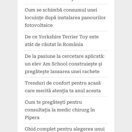
Cum se schimbă consumul unei
locuințe după instalarea panourilor
fotovoltaice
De ce Yorkshire Terrier Toy este
atât de căutat în România
De la pasiune la cercetare aplicată:
un elev Am School construiește și
pregătește lansarea unei rachete
Trenduri de confort pentru acasă
care merită atenția ta anul acesta
Cum te pregătești pentru
consultația la medic chirurg în
Pipera
Ghid complet pentru alegerea unui