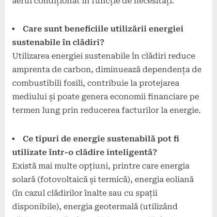
aerul condiționat în funcție de necesități.
Care sunt beneficiile utilizării energiei
sustenabile în clădiri?
Utilizarea energiei sustenabile în clădiri reduce
amprenta de carbon, diminuează dependența de
combustibili fosili, contribuie la protejarea
mediului și poate genera economii financiare pe
termen lung prin reducerea facturilor la energie.
Ce tipuri de energie sustenabilă pot fi
utilizate într-o clădire inteligentă?
Există mai multe opțiuni, printre care energia
solară (fotovoltaică și termică), energia eoliană
(în cazul clădirilor înalte sau cu spații
disponibile), energia geotermală (utilizând