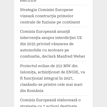
electrice
Strategia Comisiei Europene
vizează construcția primelor
centrale de fuziune pe continent
Comisia Europeană anunță
intervenția asupra interdicției UE
din 2035 privind vânzarea de
automobile cu motoare pe
combustie, declară Manfred Weber
Proiectul eolian de 253 MW din
Ialomița, achiziționat de ENGIE, va
fi funcțional integral în 2027,
clasându-se printre cele mai mari
din România
Comisia Europeană elaborează o
strategie cu 7 acțiuni destinate