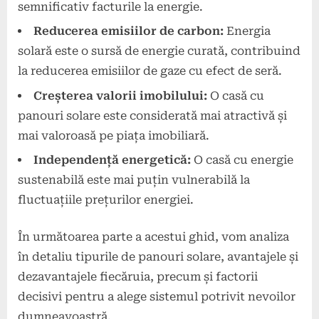
semnificativ facturile la energie.
Reducerea emisiilor de carbon:
Energia
solară este o sursă de energie curată, contribuind
la reducerea emisiilor de gaze cu efect de seră.
Creșterea valorii imobilului:
O casă cu
panouri solare este considerată mai atractivă și
mai valoroasă pe piața imobiliară.
Independență energetică:
O casă cu energie
sustenabilă este mai puțin vulnerabilă la
fluctuațiile prețurilor energiei.
În următoarea parte a acestui ghid, vom analiza
în detaliu tipurile de panouri solare, avantajele și
dezavantajele fiecăruia, precum și factorii
decisivi pentru a alege sistemul potrivit nevoilor
dumneavoastră.