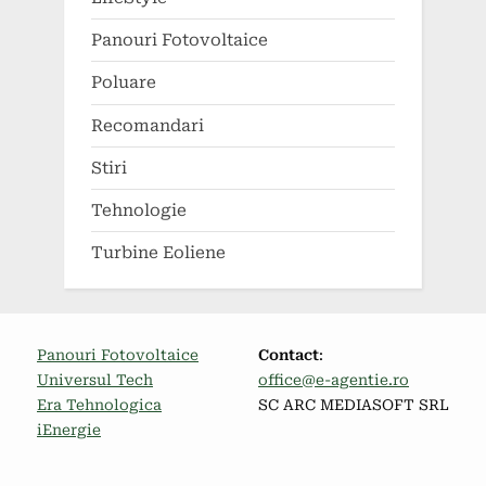
Panouri Fotovoltaice
Poluare
Recomandari
Stiri
Tehnologie
Turbine Eoliene
Panouri Fotovoltaice
Contact
:
Universul Tech
office@e-agentie.ro
Era Tehnologica
SC ARC MEDIASOFT SRL
iEnergie