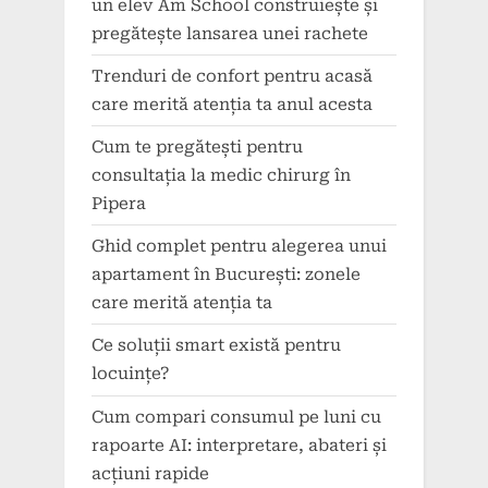
un elev Am School construiește și
pregătește lansarea unei rachete
Trenduri de confort pentru acasă
care merită atenția ta anul acesta
Cum te pregătești pentru
consultația la medic chirurg în
Pipera
Ghid complet pentru alegerea unui
apartament în București: zonele
care merită atenția ta
Ce soluții smart există pentru
locuințe?
Cum compari consumul pe luni cu
rapoarte AI: interpretare, abateri și
acțiuni rapide