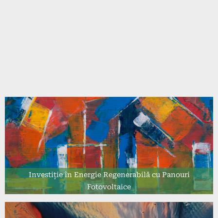
Investiție în Energie Regenerabilă cu Panouri
Fotovoltaice