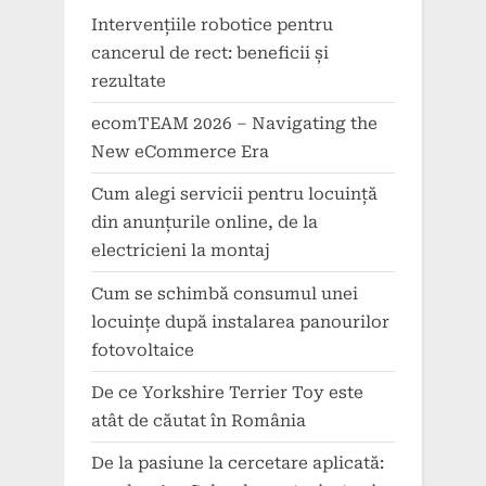
Intervențiile robotice pentru
cancerul de rect: beneficii și
rezultate
ecomTEAM 2026 – Navigating the
New eCommerce Era
Cum alegi servicii pentru locuință
din anunțurile online, de la
electricieni la montaj
Cum se schimbă consumul unei
locuințe după instalarea panourilor
fotovoltaice
De ce Yorkshire Terrier Toy este
atât de căutat în România
De la pasiune la cercetare aplicată: