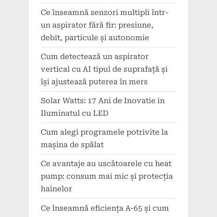
Ce înseamnă senzori multipli într-
un aspirator fără fir: presiune,
debit, particule și autonomie
Cum detectează un aspirator
vertical cu AI tipul de suprafață și
își ajustează puterea în mers
Solar Watts: 17 Ani de Inovatie in
Iluminatul cu LED
Cum alegi programele potrivite la
mașina de spălat
Ce avantaje au uscătoarele cu heat
pump: consum mai mic și protecția
hainelor
Ce înseamnă eficiența A-65 și cum