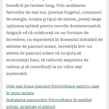
beneficii pe termen lung. Prin analizarea
factorilor de mai sus, precum bugetul, consumul
de energie, locația și tipul de sistem, puteți alege
opțiunea optimă pentru nevoile dumneavoastră.
Asigură-vă că colaborați cu un furnizor de
încredere, cu experiență în domeniul instalării de
sisteme de panouri solare. Investiția într-un
sistem de panouri solare vă va ajuta să
economisiți bani, să reduceți amprenta de
carbon și să contribuiți la un viitor mai
sustenabil.
Cele mai bune panouri fotovoltaice pentru case
în zone izolate
Instalarea panourilor fotovoltaice în mediul
urban: avantaje și sfaturi