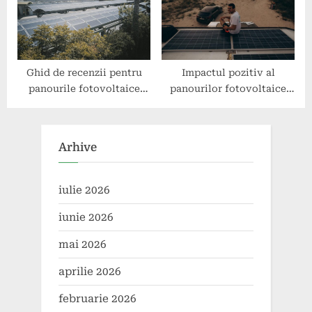
Ghid de recenzii pentru
Impactul pozitiv al
panourile fotovoltaice
panourilor fotovoltaice
rezidențiale
asupra comunităților
rurale
Arhive
iulie 2026
iunie 2026
mai 2026
aprilie 2026
februarie 2026