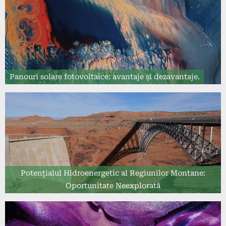
Panouri solare fotovoltaice: avantaje și dezavantaje.
Potențialul Hidroenergetic al Regiunilor Montane:
Oportunitate Neexplorată