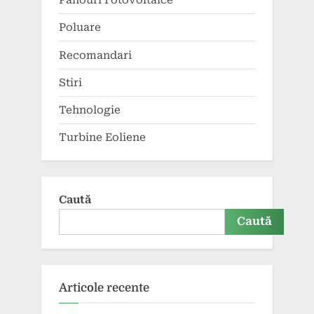
Panouri Fotovoltaice
Poluare
Recomandari
Stiri
Tehnologie
Turbine Eoliene
Caută
Caută
Articole recente