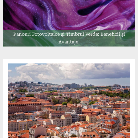
Panouri Fotovoltaice și Timbrul Verde: Beneficii și
Avantaje.