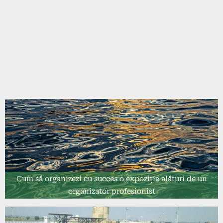
Cum să organizezi cu succes o expoziție alături de un
organizator profesionist