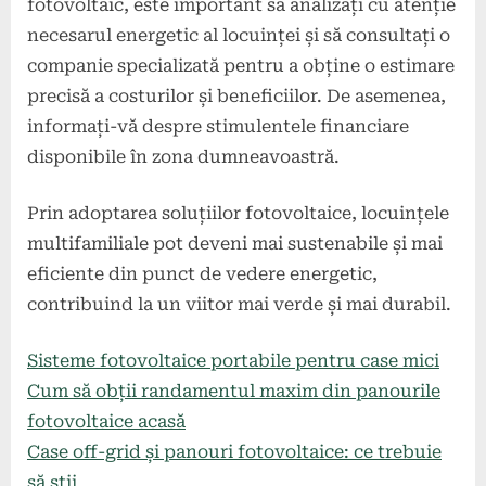
fotovoltaic, este important să analizați cu atenție
necesarul energetic al locuinței și să consultați o
companie specializată pentru a obține o estimare
precisă a costurilor și beneficiilor. De asemenea,
informați-vă despre stimulentele financiare
disponibile în zona dumneavoastră.
Prin adoptarea soluțiilor fotovoltaice, locuințele
multifamiliale pot deveni mai sustenabile și mai
eficiente din punct de vedere energetic,
contribuind la un viitor mai verde și mai durabil.
Sisteme fotovoltaice portabile pentru case mici
Cum să obții randamentul maxim din panourile
fotovoltaice acasă
Case off-grid și panouri fotovoltaice: ce trebuie
să știi