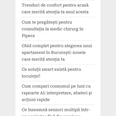
Trenduri de confort pentru acasă
care merită atenția ta anul acesta
Cum te pregătești pentru
consultația la medic chirurg în
Pipera
Ghid complet pentru alegerea unui
apartament în București: zonele
care merită atenția ta
Ce soluții smart există pentru
locuințe?
Cum compari consumul pe luni cu
rapoarte AI: interpretare, abateri și
acțiuni rapide
Ce înseamnă senzori multipli într-