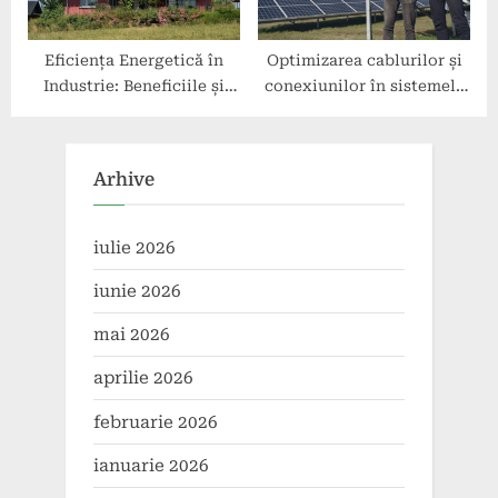
Eficiența Energetică în
Optimizarea cablurilor și
Industrie: Beneficiile și
conexiunilor în sistemele
Avantajele Panourilor
fotovoltaice
Fotovoltaice
Arhive
iulie 2026
iunie 2026
mai 2026
aprilie 2026
februarie 2026
ianuarie 2026