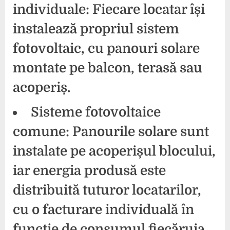
individuale:
Fiecare locatar își
instalează propriul sistem
fotovoltaic, cu panouri solare
montate pe balcon, terasă sau
acoperiș.
Sisteme fotovoltaice
comune:
Panourile solare sunt
instalate pe acoperișul blocului,
iar energia produsă este
distribuită tuturor locatarilor,
cu o facturare individuală în
funcție de consumul fiecăruia.