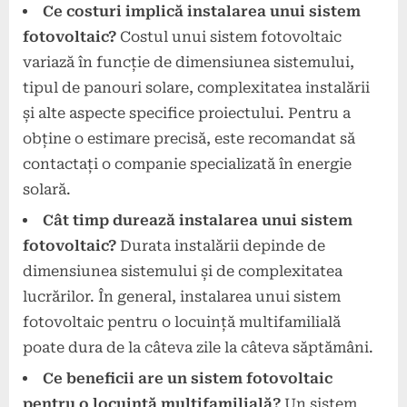
Ce costuri implică instalarea unui sistem
fotovoltaic?
Costul unui sistem fotovoltaic
variază în funcție de dimensiunea sistemului,
tipul de panouri solare, complexitatea instalării
și alte aspecte specifice proiectului. Pentru a
obține o estimare precisă, este recomandat să
contactați o companie specializată în energie
solară.
Cât timp durează instalarea unui sistem
fotovoltaic?
Durata instalării depinde de
dimensiunea sistemului și de complexitatea
lucrărilor. În general, instalarea unui sistem
fotovoltaic pentru o locuință multifamilială
poate dura de la câteva zile la câteva săptămâni.
Ce beneficii are un sistem fotovoltaic
pentru o locuință multifamilială?
Un sistem