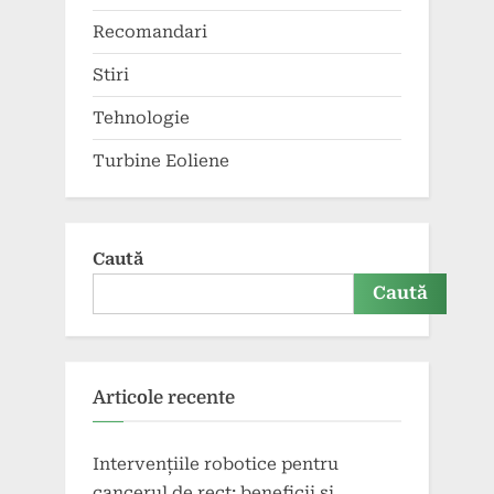
Recomandari
Stiri
Tehnologie
Turbine Eoliene
Caută
Caută
Articole recente
Intervențiile robotice pentru
cancerul de rect: beneficii și