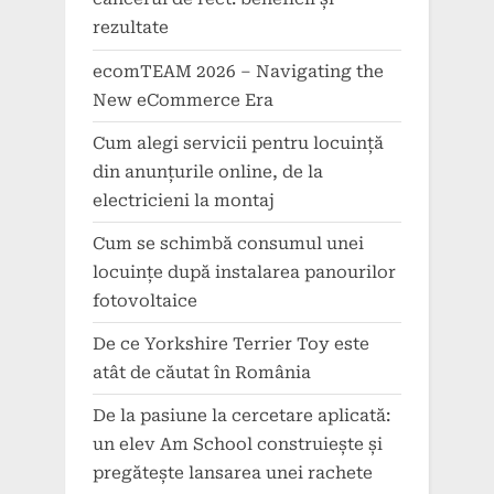
rezultate
ecomTEAM 2026 – Navigating the
New eCommerce Era
Cum alegi servicii pentru locuință
din anunțurile online, de la
electricieni la montaj
Cum se schimbă consumul unei
locuințe după instalarea panourilor
fotovoltaice
De ce Yorkshire Terrier Toy este
atât de căutat în România
De la pasiune la cercetare aplicată:
un elev Am School construiește și
pregătește lansarea unei rachete