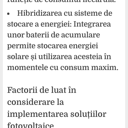
Hibridizarea cu sisteme de
stocare a energiei:
Integrarea
unor baterii de acumulare
permite stocarea energiei
solare și utilizarea acesteia în
momentele cu consum maxim.
Factorii de luat în
considerare la
implementarea soluțiilor
fotovoltaice