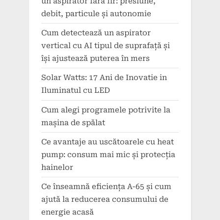
un aspirator fără fir: presiune,
debit, particule și autonomie
Cum detectează un aspirator
vertical cu AI tipul de suprafață și
își ajustează puterea în mers
Solar Watts: 17 Ani de Inovatie in
Iluminatul cu LED
Cum alegi programele potrivite la
mașina de spălat
Ce avantaje au uscătoarele cu heat
pump: consum mai mic și protecția
hainelor
Ce înseamnă eficiența A-65 și cum
ajută la reducerea consumului de
energie acasă