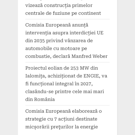
vizează construcția primelor
centrale de fuziune pe continent
Comisia Europeană anunță
intervenția asupra interdicției UE
din 2035 privind vânzarea de
automobile cu motoare pe
combustie, declară Manfred Weber
Proiectul eolian de 253 MW din
Ialomița, achiziționat de ENGIE, va
fi funcțional integral în 2027,
clasându-se printre cele mai mari
din România
Comisia Europeană elaborează o
strategie cu 7 acțiuni destinate
micșorării preţurilor la energie