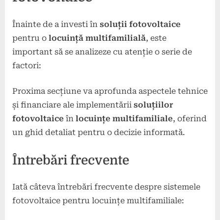
Înainte de a investi în
soluții fotovoltaice
pentru o
locuință multifamilială
, este
important să se analizeze cu atenție o serie de
factori:
Proxima secțiune va aprofunda aspectele tehnice
și financiare ale implementării
soluțiilor
fotovoltaice
în
locuințe multifamiliale
, oferind
un ghid detaliat pentru o decizie informată.
Întrebări frecvente
Iată câteva întrebări frecvente despre sistemele
fotovoltaice pentru locuințe multifamiliale: