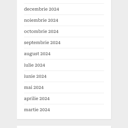
decembrie 2024
noiembrie 2024
octombrie 2024
septembrie 2024
august 2024
iulie 2024
iunie 2024
mai 2024
aprilie 2024
martie 2024