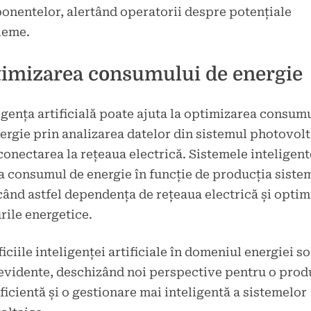
nentelor, alertând operatorii despre potențiale
leme.
imizarea consumului de energie
igența artificială poate ajuta la optimizarea consum
ergie prin analizarea datelor din sistemul photovolt
conectarea la rețeaua electrică. Sistemele inteligent
a consumul de energie în funcție de producția siste
ând astfel dependența de rețeaua electrică și opti
rile energetice.
iciile inteligenței artificiale în domeniul energiei s
evidente, deschizând noi perspective pentru o prod
ficientă și o gestionare mai inteligentă a sistemelor