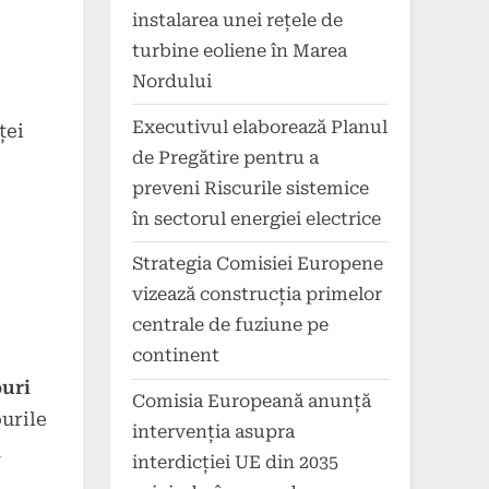
instalarea unei rețele de
turbine eoliene în Marea
Nordului
Executivul elaborează Planul
ței
de Pregătire pentru a
preveni Riscurile sistemice
în sectorul energiei electrice
Strategia Comisiei Europene
vizează construcția primelor
centrale de fuziune pe
continent
ouri
Comisia Europeană anunță
urile
intervenția asupra
a
interdicției UE din 2035