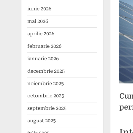
iunie 2026
mai 2026
aprilie 2026
februarie 2026
ianuarie 2026
decembrie 2025
noiembrie 2025
Cum
octombrie 2025
per
septembrie 2025
august 2025
Poste
By
4
press
Int