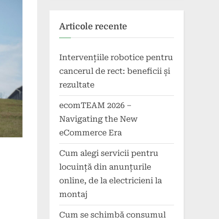
Articole recente
Intervențiile robotice pentru
cancerul de rect: beneficii și
rezultate
ecomTEAM 2026 –
Navigating the New
eCommerce Era
Cum alegi servicii pentru
locuință din anunțurile
online, de la electricieni la
montaj
Cum se schimbă consumul