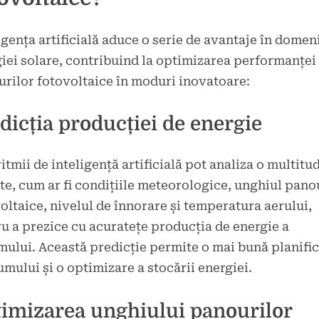
igența artificială aduce o serie de avantaje în domen
iei solare, contribuind la optimizarea performanței
rilor fotovoltaice în moduri inovatoare:
dicția producției de energie
itmii de inteligență artificială pot analiza o multitu
te, cum ar fi condițiile meteorologice, unghiul pano
oltaice, nivelul de înnorare și temperatura aerului,
u a prezice cu acuratețe producția de energie a
mului. Această predicție permite o mai bună planific
mului și o optimizare a stocării energiei.
imizarea unghiului panourilor