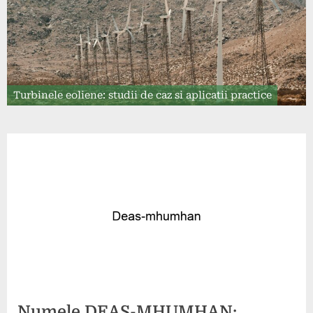
Turbinele eoliene: studii de caz si aplicatii practice
Numele DEAS-MHUMHAN: