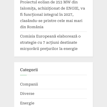
Proiectul eolian de 253 MW din
Ialomița, achiziționat de ENGIE, va
fi funcțional integral în 2027,
clasându-se printre cele mai mari
din România
Comisia Europeană elaborează o
strategie cu 7 acțiuni destinate
micșorării preţurilor la energie
Categorii
Companii
Diverse
Energie