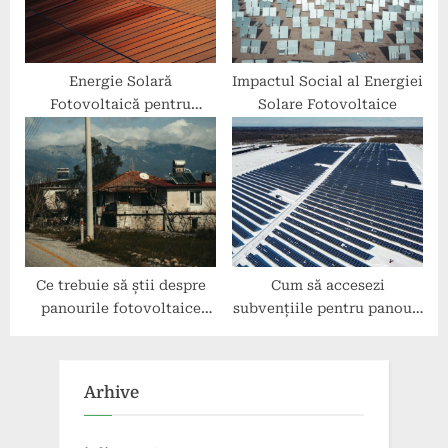
Energie Solară
Impactul Social al Energiei
Fotovoltaică pentru
Solare Fotovoltaice
Dezvoltare Durabilă
Ce trebuie să știi despre
Cum să accesezi
panourile fotovoltaice
subvențiile pentru panouri
SunPower
fotovoltaice în România
Arhive