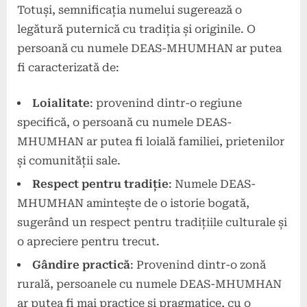
Totuși, semnificația numelui sugerează o
legătură puternică cu tradiția și originile. O
persoană cu numele DEAS-MHUMHAN ar putea
fi caracterizată de:
Loialitate
: provenind dintr-o regiune
specifică, o persoană cu numele DEAS-
MHUMHAN ar putea fi loială familiei, prietenilor
și comunității sale.
Respect pentru tradiție
: Numele DEAS-
MHUMHAN amintește de o istorie bogată,
sugerând un respect pentru tradițiile culturale și
o apreciere pentru trecut.
Gândire practică
: Provenind dintr-o zonă
rurală, persoanele cu numele DEAS-MHUMHAN
ar putea fi mai practice și pragmatice, cu o