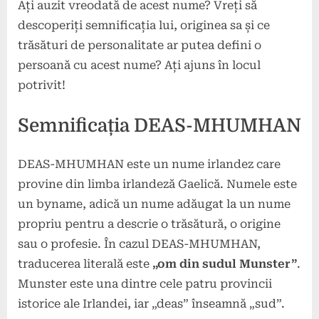
Ați auzit vreodată de acest nume? Vreți să
descoperiți semnificația lui, originea sa și ce
trăsături de personalitate ar putea defini o
persoană cu acest nume? Ați ajuns în locul
potrivit!
Semnificația DEAS-MHUMHAN
DEAS-MHUMHAN este un nume irlandez care
provine din limba irlandeză Gaelică. Numele este
un byname, adică un nume adăugat la un nume
propriu pentru a descrie o trăsătură, o origine
sau o profesie. În cazul DEAS-MHUMHAN,
traducerea literală este
„om din sudul Munster”
.
Munster este una dintre cele patru provincii
istorice ale Irlandei, iar „deas” înseamnă „sud”.