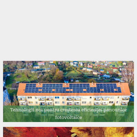
Tehnologii noi pentru creșterea eficienței panourilor
fotovoltaice