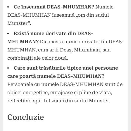
Ce înseamnă DEAS-MHUMHAN?
Numele
DEAS-MHUMHAN înseamnă „om din sudul
Munster”.
Există nume derivate din DEAS-
MHUMHAN?
Da, există nume derivate din DEAS-
MHUMHAN, cum ar fi Deas, Mhumhain, sau
combinații ale celor două.
Care sunt trăsăturile tipice unei persoane
care poartă numele DEAS-MHUMHAN?
Persoanele cu numele DEAS-MHUMHAN sunt de
obicei energetice, curajoase și pline de viață,
reflectând spiritul zonei din sudul Munster.
Concluzie