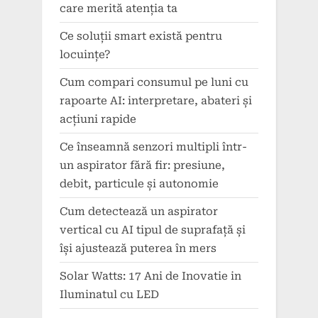
care merită atenția ta
Ce soluții smart există pentru
locuințe?
Cum compari consumul pe luni cu
rapoarte AI: interpretare, abateri și
acțiuni rapide
Ce înseamnă senzori multipli într-
un aspirator fără fir: presiune,
debit, particule și autonomie
Cum detectează un aspirator
vertical cu AI tipul de suprafață și
își ajustează puterea în mers
Solar Watts: 17 Ani de Inovatie in
Iluminatul cu LED