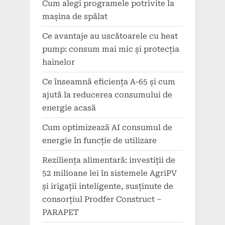
Cum alegi programele potrivite la
mașina de spălat
Ce avantaje au uscătoarele cu heat
pump: consum mai mic și protecția
hainelor
Ce înseamnă eficiența A-65 și cum
ajută la reducerea consumului de
energie acasă
Cum optimizează AI consumul de
energie în funcție de utilizare
Reziliența alimentară: investiții de
52 milioane lei în sistemele AgriPV
și irigații inteligente, susținute de
consorțiul Prodfer Construct –
PARAPET