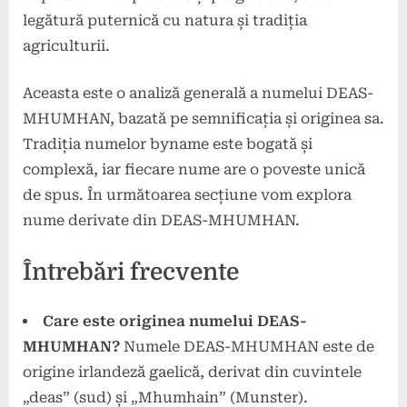
legătură puternică cu natura și tradiția
agriculturii.
Aceasta este o analiză generală a numelui DEAS-
MHUMHAN, bazată pe semnificația și originea sa.
Tradiția numelor byname este bogată și
complexă, iar fiecare nume are o poveste unică
de spus. În următoarea secțiune vom explora
nume derivate din DEAS-MHUMHAN.
Întrebări frecvente
Care este originea numelui DEAS-
MHUMHAN?
Numele DEAS-MHUMHAN este de
origine irlandeză gaelică, derivat din cuvintele
„deas” (sud) și „Mhumhain” (Munster).