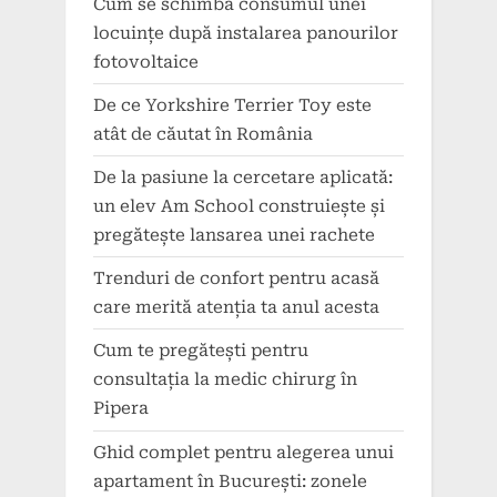
Cum se schimbă consumul unei
locuințe după instalarea panourilor
fotovoltaice
De ce Yorkshire Terrier Toy este
atât de căutat în România
De la pasiune la cercetare aplicată:
un elev Am School construiește și
pregătește lansarea unei rachete
Trenduri de confort pentru acasă
care merită atenția ta anul acesta
Cum te pregătești pentru
consultația la medic chirurg în
Pipera
Ghid complet pentru alegerea unui
apartament în București: zonele