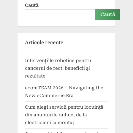
Caută
Caută
Articole recente
Intervențiile robotice pentru
cancerul de rect: beneficii și
rezultate
ecomTEAM 2026 – Navigating the
New eCommerce Era
Cum alegi servicii pentru locuință
din anunțurile online, de la
electricieni la montaj