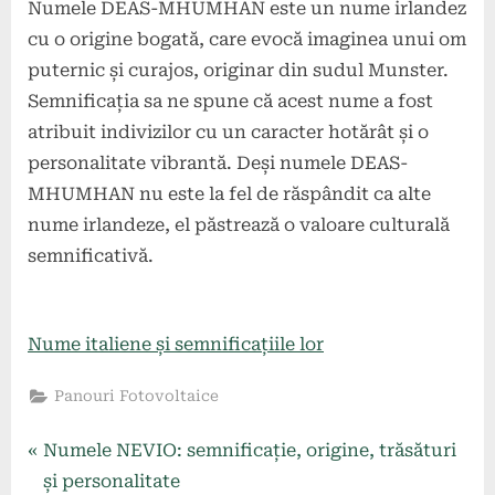
Numele DEAS-MHUMHAN este un nume irlandez
cu o origine bogată, care evocă imaginea unui om
puternic și curajos, originar din sudul Munster.
Semnificația sa ne spune că acest nume a fost
atribuit indivizilor cu un caracter hotărât și o
personalitate vibrantă. Deși numele DEAS-
MHUMHAN nu este la fel de răspândit ca alte
nume irlandeze, el păstrează o valoare culturală
semnificativă.
Nume italiene și semnificațiile lor
Panouri Fotovoltaice
Navigare
P
Numele NEVIO: semnificație, origine, trăsături
r
și personalitate