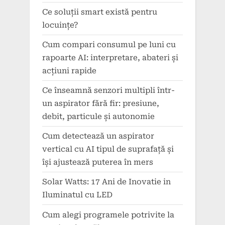
Ce soluții smart există pentru
locuințe?
Cum compari consumul pe luni cu
rapoarte AI: interpretare, abateri și
acțiuni rapide
Ce înseamnă senzori multipli într-
un aspirator fără fir: presiune,
debit, particule și autonomie
Cum detectează un aspirator
vertical cu AI tipul de suprafață și
își ajustează puterea în mers
Solar Watts: 17 Ani de Inovatie in
Iluminatul cu LED
Cum alegi programele potrivite la