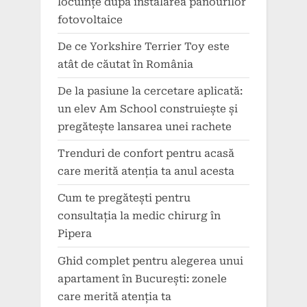
locuințe după instalarea panourilor
fotovoltaice
De ce Yorkshire Terrier Toy este
atât de căutat în România
De la pasiune la cercetare aplicată:
un elev Am School construiește și
pregătește lansarea unei rachete
Trenduri de confort pentru acasă
care merită atenția ta anul acesta
Cum te pregătești pentru
consultația la medic chirurg în
Pipera
Ghid complet pentru alegerea unui
apartament în București: zonele
care merită atenția ta