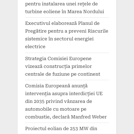
pentru instalarea unei rețele de
turbine eoliene în Marea Nordului
Executivul elaborează Planul de
Pregătire pentru a preveni Riscurile
sistemice în sectorul energiei
electrice
Strategia Comisiei Europene
vizează construcția primelor
centrale de fuziune pe continent
Comisia Europeană anunță
intervenția asupra interdicției UE
din 2035 privind vânzarea de
automobile cu motoare pe
combustie, declară Manfred Weber
Proiectul eolian de 253 MW din