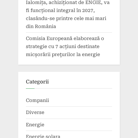
Ialomița, achiziționat de ENGIE, va
fi funcțional integral în 2027,
clasându-se printre cele mai mari
din România
Comisia Europeană elaborează o
strategie cu 7 acțiuni destinate
micșorării preţurilor la energie
Categorii
Companii
Diverse
Energie
Energie solara