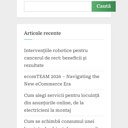
Caută
Articole recente
Intervențiile robotice pentru
cancerul de rect: beneficii și
rezultate
ecomTEAM 2026 – Navigating the
New eCommerce Era
Cum alegi servicii pentru locuință
din anunțurile online, de la
electricieni la montaj
Cum se schimbă consumul unei