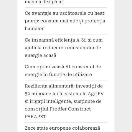
mașina de spălat
Ce avantaje au uscătoarele cu heat
pump: consum mai mic și protecția
hainelor
Ce înseamnă eficiența A-65 și cum
ajută la reducerea consumului de
energie acasă
Cum optimizează AI consumul de
energie în funcție de utilizare
Reziliența alimentară: investiții de
52 milioane lei în sistemele AgriPV
și irigații inteligente, susținute de
consorțiul Prodfer Construct –
PARAPET
Zece state europene colaborează