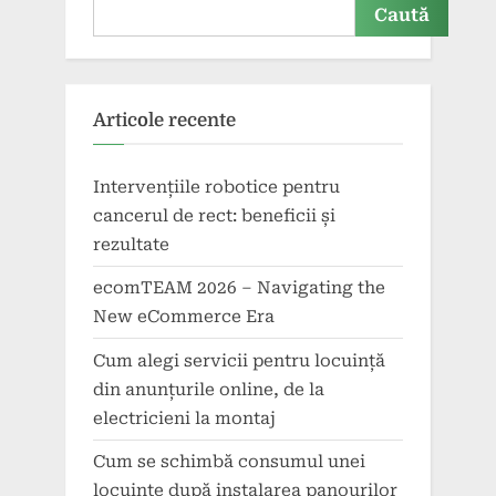
Caută
Articole recente
Intervențiile robotice pentru
cancerul de rect: beneficii și
rezultate
ecomTEAM 2026 – Navigating the
New eCommerce Era
Cum alegi servicii pentru locuință
din anunțurile online, de la
electricieni la montaj
Cum se schimbă consumul unei
locuințe după instalarea panourilor