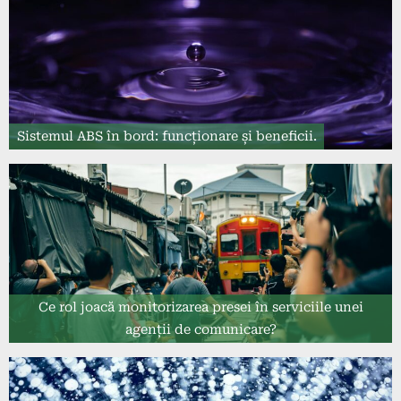
Sistemul ABS în bord: funcționare și beneficii.
Ce rol joacă monitorizarea presei în serviciile unei
agenții de comunicare?