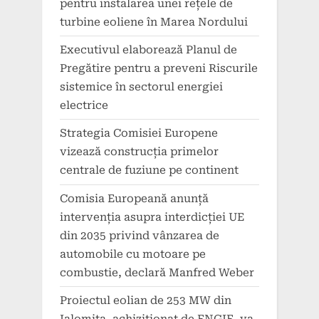
pentru instalarea unei rețele de
turbine eoliene în Marea Nordului
Executivul elaborează Planul de
Pregătire pentru a preveni Riscurile
sistemice în sectorul energiei
electrice
Strategia Comisiei Europene
vizează construcția primelor
centrale de fuziune pe continent
Comisia Europeană anunță
intervenția asupra interdicției UE
din 2035 privind vânzarea de
automobile cu motoare pe
combustie, declară Manfred Weber
Proiectul eolian de 253 MW din
Ialomița, achiziționat de ENGIE, va