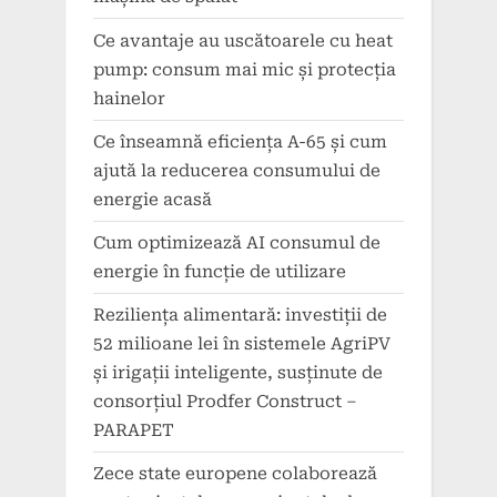
Ce avantaje au uscătoarele cu heat
pump: consum mai mic și protecția
hainelor
Ce înseamnă eficiența A-65 și cum
ajută la reducerea consumului de
energie acasă
Cum optimizează AI consumul de
energie în funcție de utilizare
Reziliența alimentară: investiții de
52 milioane lei în sistemele AgriPV
și irigații inteligente, susținute de
consorțiul Prodfer Construct –
PARAPET
Zece state europene colaborează