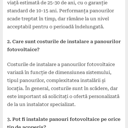
viață estimată de 25-30 de ani, cu o garanție
standard de 10-15 ani. Performanța panourilor
scade treptat în timp, dar rămâne la un nivel
acceptabil pentru o perioadă îndelungată.
2. Care sunt costurile de instalare a panourilor
fotovoltaice?
Costurile de instalare a panourilor fotovoltaice
variază în funcție de dimensiunea sistemului,
tipul panourilor, complexitatea instalării și
locația. În general, costurile sunt în scădere, dar
este important să solicitați o ofertă personalizată
de la un instalator specializat.
3. Pot fi instalate panouri fotovoltaice pe orice
tip de acoperiș?