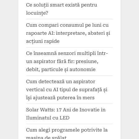
Ce soluții smart există pentru
locuințe?
Cum compari consumul pe luni cu
rapoarte AI: interpretare, abateri și
acțiuni rapide
Ce înseamnă senzori multipli într-
un aspirator fără fir: presiune,
debit, particule și autonomie
Cum detectează un aspirator
vertical cu AI tipul de suprafață și
își ajustează puterea în mers
Solar Watts: 17 Ani de Inovatie in
Iluminatul cu LED
Cum alegi programele potrivite la
mașina de spălat