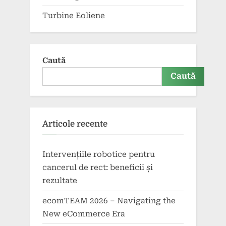
Turbine Eoliene
Caută
Caută
Articole recente
Intervențiile robotice pentru
cancerul de rect: beneficii și
rezultate
ecomTEAM 2026 – Navigating the
New eCommerce Era