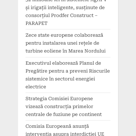
și irigații inteligente, susținute de
consorțiul Prodfer Construct –
PARAPET
Zece state europene colaborează
pentru instalarea unei rețele de
turbine eoliene în Marea Nordului
Executivul elaborează Planul de
Pregătire pentru a preveni Riscurile
sistemice în sectorul energiei
electrice
Strategia Comisiei Europene
vizează construcția primelor
centrale de fuziune pe continent
Comisia Europeană anunță
intervenția asupra interdicției UE