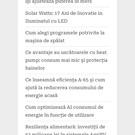
își ajustează puterea în mers
Solar Watts: 17 Ani de Inovatie in
Iluminatul cu LED
Cum alegi programele potrivite la
mașina de spălat
Ce avantaje au uscătoarele cu heat
pump: consum mai mic și protecția
hainelor
Ce înseamnă eficiența A-65 și cum
ajută la reducerea consumului de
energie acasă
Cum optimizează AI consumul de
energie în funcție de utilizare
Reziliența alimentară: investiții de
52 milioane lei în sistemele AgriPV