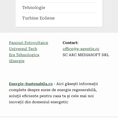
Tehnologie
Turbine Eoliene
Panouri Fotovoltaice
Contact
:
Universul Tech
office@e-agentie.ro
Era Tehnologica
SC ARC MEDIASOFT SRL
iEnergie
Energie-Sustenabila.ro
- Aici găsești informații
complete despre surse de energie regenerabilă,
soluții eficiente pentru casa ta și cele mai noi
inovații din domeniul energetic