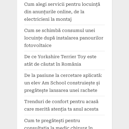
Cum alegi servicii pentru locuință
din anunțurile online, de la
electricieni la montaj
Cum se schimbă consumul unei
locuințe după instalarea panourilor
fotovoltaice
De ce Yorkshire Terrier Toy este
atât de căutat în România
De la pasiune la cercetare aplicată:
un elev Am School construiește și
pregătește lansarea unei rachete
Trenduri de confort pentru acasă
care merită atenția ta anul acesta
Cum te pregătești pentru
consultația la medic chirurg în