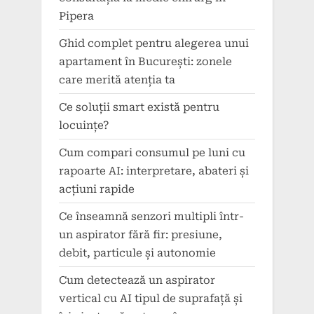
Pipera
Ghid complet pentru alegerea unui
apartament în București: zonele
care merită atenția ta
Ce soluții smart există pentru
locuințe?
Cum compari consumul pe luni cu
rapoarte AI: interpretare, abateri și
acțiuni rapide
Ce înseamnă senzori multipli într-
un aspirator fără fir: presiune,
debit, particule și autonomie
Cum detectează un aspirator
vertical cu AI tipul de suprafață și