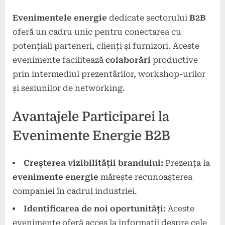
Evenimentele energie
dedicate sectorului
B2B
oferă un cadru unic pentru conectarea cu
potențiali parteneri, clienți și furnizori. Aceste
evenimente facilitează
colaborări
productive
prin intermediul prezentărilor, workshop-urilor
și sesiunilor de networking.
Avantajele Participarei la
Evenimente Energie B2B
Creșterea vizibilității brandului:
Prezența la
evenimente energie
mărește recunoașterea
companiei în cadrul industriei.
Identificarea de noi oportunități:
Aceste
evenimente oferă acces la informații despre cele