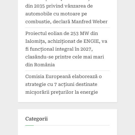
din 2035 privind vânzarea de
automobile cu motoare pe
combustie, declară Manfred Weber
Proiectul eolian de 253 MW din
Ialomița, achiziționat de ENGIE, va
fi funcțional integral în 2027,
clasându-se printre cele mai mari
din România
Comisia Europeană elaborează o
strategie cu 7 acțiuni destinate
micșorării preţurilor la energie
Categorii