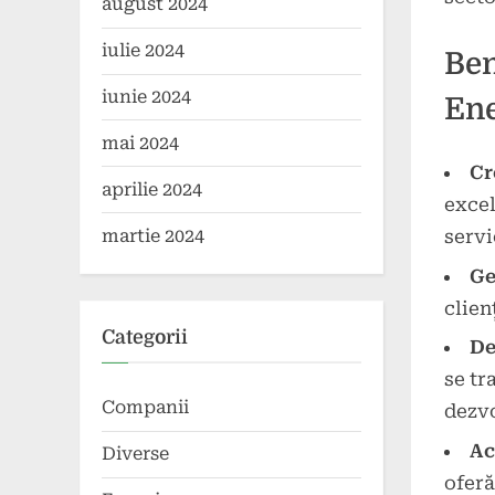
august 2024
iulie 2024
Ben
iunie 2024
Ene
mai 2024
Cr
aprilie 2024
excel
martie 2024
servi
Ge
clien
Categorii
De
se tr
Companii
dezvo
Ac
Diverse
oferă