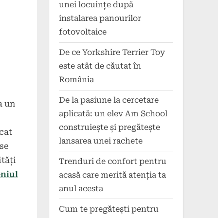
unei locuințe după
instalarea panourilor
fotovoltaice
De ce Yorkshire Terrier Toy
este atât de căutat în
România
De la pasiune la cercetare
a un
aplicată: un elev Am School
construiește și pregătește
cat
lansarea unei rachete
 se
tăți
Trenduri de confort pentru
eniul
acasă care merită atenția ta
anul acesta
Cum te pregătești pentru