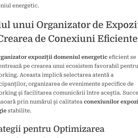
iul energetic.
ul unui Organizator de Expoziț
Crearea de Conexiuni Eficiente
rganizator expoziții domeniul energetic
eficient se
ntrează pe crearea unui ecosistem favorabil pentr
rking. Aceasta implică selectarea atentă a
cipanților, organizarea de evenimente specifice de
rking și facilitarea comunicării între aceștia. Succ
soară prin numărul și calitatea
conexiunilor expozi
gie
stabilite.
ategii pentru Optimizarea