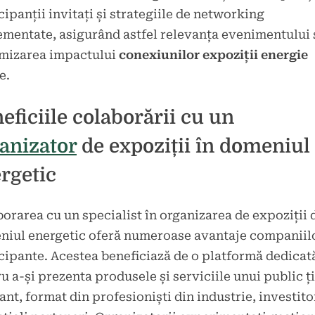
cipanții invitați și strategiile de networking
mentate, asigurând astfel relevanța evenimentului 
mizarea impactului
conexiunilor expoziții energie
e.
eficiile colaborării cu un
anizator
de expoziții în domeniul
rgetic
orarea cu un specialist în organizarea de expoziții 
niul energetic oferă numeroase avantaje companiil
cipante. Acestea beneficiază de o platformă dedicat
u a-și prezenta produsele și serviciile unui public ț
ant, format din profesioniști din industrie, investitor