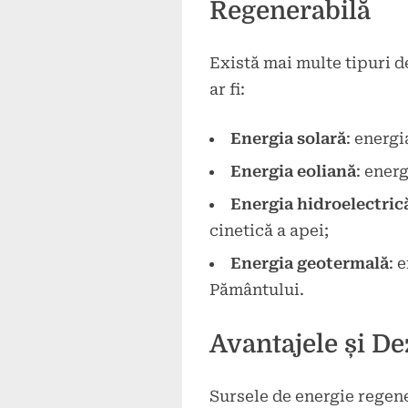
Regenerabilă
Există mai multe tipuri d
ar fi:
Energia solară
: energi
Energia eoliană
: ener
Energia hidroelectric
cinetică a apei;
Energia geotermală
: 
Pământului.
Avantajele și De
Sursele de energie regen