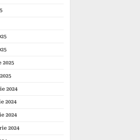
5
025
025
e 2025
 2025
e 2024
e 2024
e 2024
ie 2024