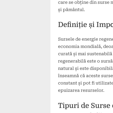
care se obține din surse n
și pământul.
Definiție și Imp
Sursele de energie regene
economia mondială, deoar
curată și mai sustenabilă 
regenerabilă este o sursă
natural și este disponibil
înseamnă că aceste surse
constant și pot fi utilizat
epuizarea resurselor.
Tipuri de Surse