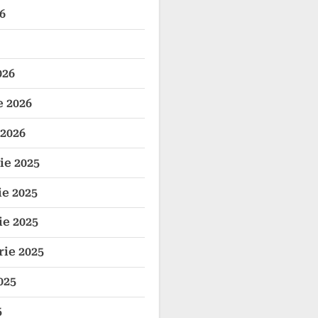
6
026
e 2026
 2026
e 2025
e 2025
e 2025
ie 2025
025
5