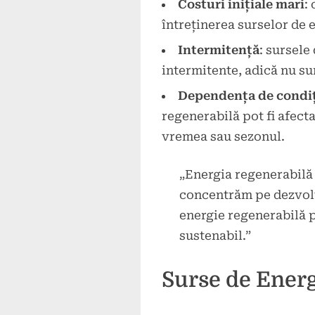
Costuri inițiale mari
:
întreținerea surselor de 
Intermitență
: sursele
intermitente, adică nu su
Dependența de condiți
regenerabilă pot fi afecta
vremea sau sezonul.
„Energia regenerabilă 
concentrăm pe dezvolta
energie regenerabilă p
sustenabil.”
Surse de Energ