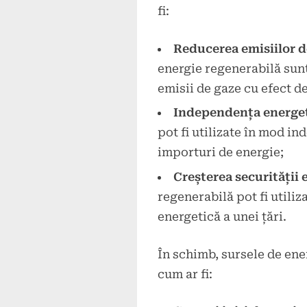
fi:
Reducerea emisiilor de
energie regenerabilă sun
emisii de gaze cu efect de
Independența energe
pot fi utilizate în mod in
importuri de energie;
Creșterea securității 
regenerabilă pot fi utiliz
energetică a unei țări.
În schimb, sursele de ene
cum ar fi: