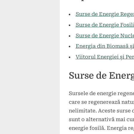
2024
Surse de Energie Rege
Surse de Energie Fosil
Surse de Energie Nucl
Energia din Biomasă ș
Viitorul Energiei și P
Surse de Energ
Sursele de energie regene
care se regenerează natura
nelimitate. Aceste surse 
sunt o alternativă mai cur
energie fosilă. Energia r