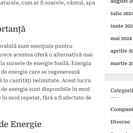
august 2
aturale, cum ar fi soarele, vântul, apa
iulie 202
iunie 202
ortanță
mai 2024
rabilă sunt esențiale pentru
aprilie 2
ece acestea oferă o alternativă mai
la sursele de energie fosilă. Energia
martie 2
 de energie care se regenerează
ă în cantități nelimitate. Acest lucru
 de energie sunt disponibile în mod
Categori
e în mod repetat, fără a fi afectate de
Compani
Diverse
 de Energie