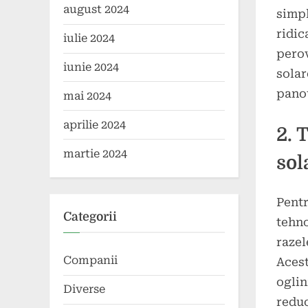
august 2024
simpl
ridic
iulie 2024
perov
iunie 2024
solar
panou
mai 2024
aprilie 2024
2. 
martie 2024
sol
Pentr
Categorii
tehno
razel
Companii
Acest
oglin
Diverse
reduc