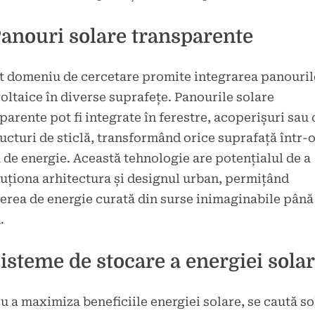
Panouri solare transparente
t domeniu de cercetare promite integrarea panouril
oltaice în diverse suprafețe. Panourile solare
parente pot fi integrate în ferestre, acoperișuri sau 
ructuri de sticlă, transformând orice suprafață într-
 de energie. Această tehnologie are potențialul de a
uționa arhitectura și designul urban, permițând
erea de energie curată din surse inimaginabile până
.
Sisteme de stocare a energiei sola
u a maximiza beneficiile energiei solare, se caută so