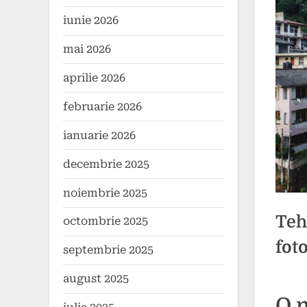
iunie 2026
mai 2026
aprilie 2026
februarie 2026
ianuarie 2026
decembrie 2025
noiembrie 2025
Teh
octombrie 2025
fot
septembrie 2025
august 2025
Poste
By
4
press
O n