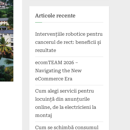
Articole recente
Intervențiile robotice pentru
cancerul de rect: beneficii și
rezultate
ecomTEAM 2026 –
Navigating the New
eCommerce Era
Cum alegi servicii pentru
locuință din anunțurile
online, de la electricieni la
montaj
Cum se schimbă consumul