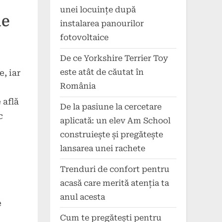
unei locuințe după
le
instalarea panourilor
fotovoltaice
De ce Yorkshire Terrier Toy
este atât de căutat în
, iar
România
 află
De la pasiune la cercetare
c
aplicată: un elev Am School
construiește și pregătește
lansarea unei rachete
Trenduri de confort pentru
acasă care merită atenția ta
anul acesta
e
Cum te pregătești pentru