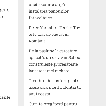
unei locuințe după
getic
instalarea panourilor
 o
fotovoltaice
De ce Yorkshire Terrier Toy
este atât de căutat în
România
De la pasiune la cercetare
aplicată: un elev Am School
construiește și pregătește
lansarea unei rachete
Trenduri de confort pentru
acasă care merită atenția ta
anul acesta
isiile
Cum te pregătești pentru