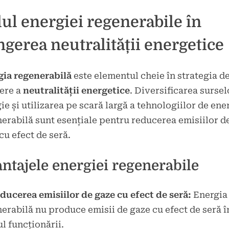
ul energiei regenerabile în
ngerea neutralității energetice
gia regenerabilă
este elementul cheie în strategia d
ere a
neutralității energetice
. Diversificarea sursel
ie și utilizarea pe scară largă a tehnologiilor de ene
erabilă sunt esențiale pentru reducerea emisiilor d
cu efect de seră.
ntajele energiei regenerabile
ducerea emisiilor de gaze cu efect de seră:
Energia
erabilă nu produce emisii de gaze cu efect de seră î
l funcționării.