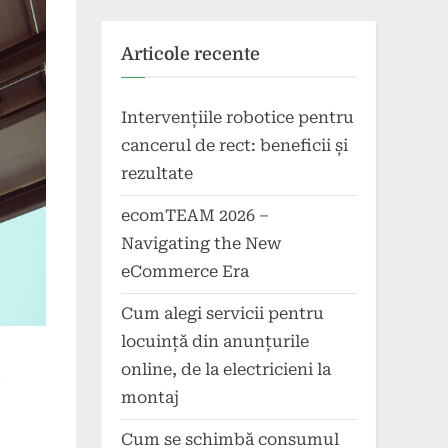
Articole recente
Intervențiile robotice pentru
cancerul de rect: beneficii și
rezultate
ecomTEAM 2026 –
Navigating the New
eCommerce Era
Cum alegi servicii pentru
locuință din anunțurile
m
online, de la electricieni la
montaj
Cum se schimbă consumul