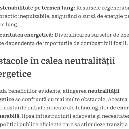
stenabilitate pe termen lung:
Resursele regenerabi
practic inepuizabile, asigurând o sursă de energie p
n lung.
curitatea energetică:
Diversificarea surselor de ene
e dependența de importurile de combustibili fosili.
tacole în calea neutralității
ergetice
uda beneficiilor evidente, atingerea
neutralității
getice
se confruntă cu mai multe obstacole. Acestea
d costurile inițiale ridicate ale tehnologiilor de
ener
nerabilă
, lipsa infrastructurii adecvate și necesitate
politici publice eficiente care să stimuleze tranziția