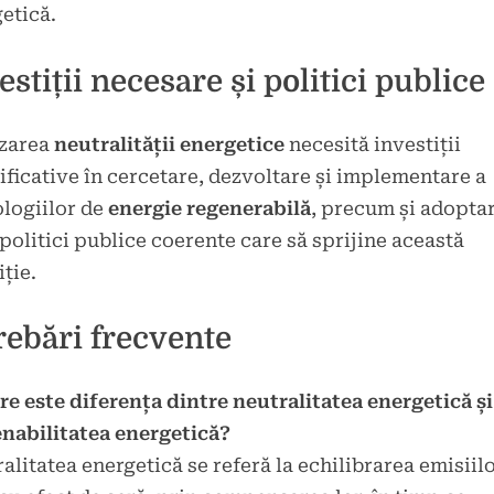
etică.
estiții necesare și politici publice
izarea
neutralității energetice
necesită investiții
ficative în cercetare, dezvoltare și implementare a
logiilor de
energie regenerabilă
, precum și adopta
politici publice coerente care să sprijine această
iție.
rebări frecvente
re este diferența dintre neutralitatea energetică și
nabilitatea energetică?
alitatea energetică se referă la echilibrarea emisiil