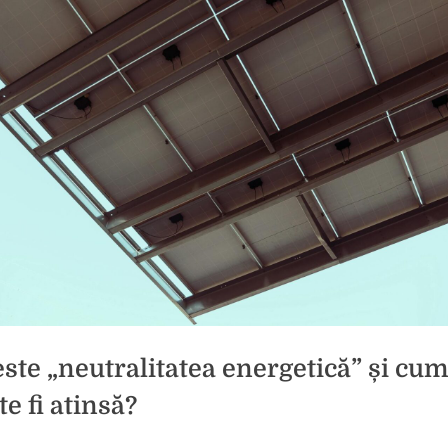
este „neutralitatea energetică” și cu
e fi atinsă?