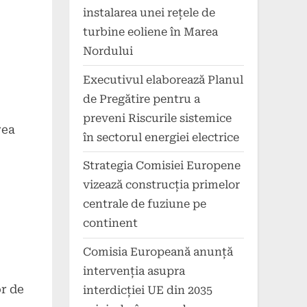
instalarea unei rețele de
turbine eoliene în Marea
Nordului
Executivul elaborează Planul
de Pregătire pentru a
preveni Riscurile sistemice
rea
în sectorul energiei electrice
Strategia Comisiei Europene
vizează construcția primelor
centrale de fuziune pe
continent
Comisia Europeană anunță
intervenția asupra
or de
interdicției UE din 2035