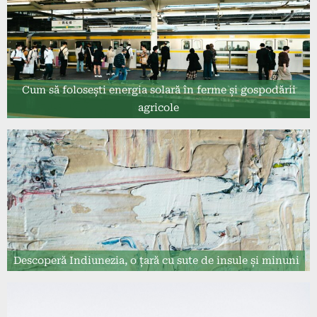
Cum să folosești energia solară în ferme și gospodării
agricole
Descoperă Indiunezia, o țară cu sute de insule și minuni