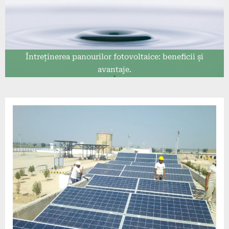
Întreținerea panourilor fotovoltaice: beneficii și
avantaje.