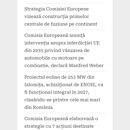
Strategia Comisiei Europene
vizează construcția primelor
centrale de fuziune pe continent
Comisia Europeană anunță
intervenția asupra interdicției UE
din 2035 privind vânzarea de
automobile cu motoare pe
combustie, declară Manfred Weber
Proiectul eolian de 253 MW din
Ialomița, achiziționat de ENGIE, va
fi funcțional integral în 2027,
clasându-se printre cele mai mari
din România
Comisia Europeană elaborează o
strategie cu 7 acțiuni destinate