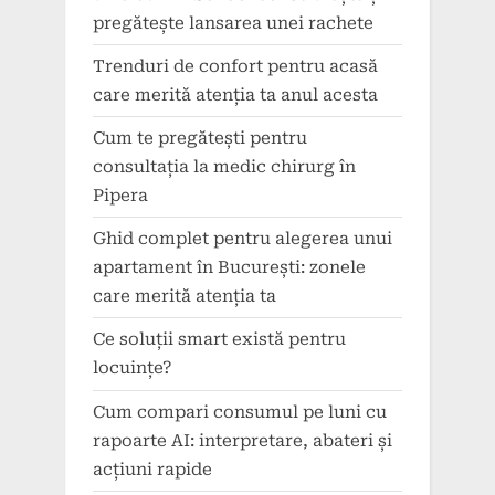
pregătește lansarea unei rachete
Trenduri de confort pentru acasă
care merită atenția ta anul acesta
Cum te pregătești pentru
consultația la medic chirurg în
Pipera
Ghid complet pentru alegerea unui
apartament în București: zonele
care merită atenția ta
Ce soluții smart există pentru
locuințe?
Cum compari consumul pe luni cu
rapoarte AI: interpretare, abateri și
acțiuni rapide