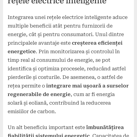
rețele electrice inteligente
Integrarea unei rețele electrice inteligente aduce
multiple beneficii atât pentru furnizorii de
energie, cât și pentru consumatori. Unul dintre
principalele avantaje este
creșterea eficienței
energetice
. Prin monitorizarea și controlul în
timp real al consumului de energie, se pot
identifica și optimiza procesele, reducând astfel
pierderile și costurile. De asemenea, o astfel de
rețea permite o
integrare mai ușoară a surselor
regenerabile de energie
, cum ar fi energia
solară și eoliană, contribuind la reducerea
emisiilor de carbon.
Un alt beneficiu important este
îmbunătățirea
fiabilității sistemului energetic
. Capacitatea de