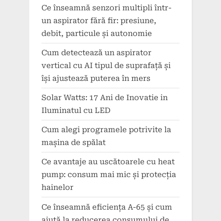
Ce înseamnă senzori multipli într-
un aspirator fără fir: presiune,
debit, particule și autonomie
Cum detectează un aspirator
vertical cu AI tipul de suprafață și
își ajustează puterea în mers
Solar Watts: 17 Ani de Inovatie in
Iluminatul cu LED
Cum alegi programele potrivite la
mașina de spălat
Ce avantaje au uscătoarele cu heat
pump: consum mai mic și protecția
hainelor
Ce înseamnă eficiența A-65 și cum
ajută la reducerea consumului de