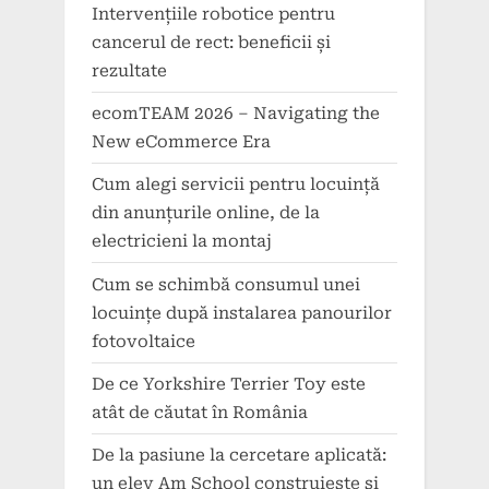
Intervențiile robotice pentru
cancerul de rect: beneficii și
rezultate
ecomTEAM 2026 – Navigating the
New eCommerce Era
Cum alegi servicii pentru locuință
din anunțurile online, de la
electricieni la montaj
Cum se schimbă consumul unei
locuințe după instalarea panourilor
fotovoltaice
De ce Yorkshire Terrier Toy este
atât de căutat în România
De la pasiune la cercetare aplicată:
un elev Am School construiește și