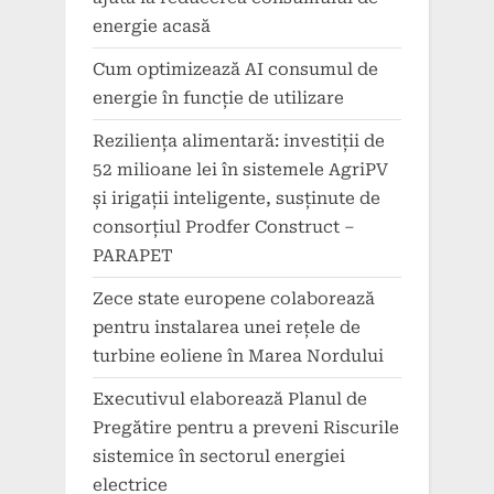
energie acasă
Cum optimizează AI consumul de
energie în funcție de utilizare
Reziliența alimentară: investiții de
52 milioane lei în sistemele AgriPV
și irigații inteligente, susținute de
consorțiul Prodfer Construct –
PARAPET
Zece state europene colaborează
pentru instalarea unei rețele de
turbine eoliene în Marea Nordului
Executivul elaborează Planul de
Pregătire pentru a preveni Riscurile
sistemice în sectorul energiei
electrice