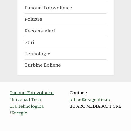
Panouri Fotovoltaice
Poluare
Recomandari
Stiri
Tehnologie
Turbine Eoliene
Panouri Fotovoltaice
Contact
:
Universul Tech
office@e-agentie.ro
Era Tehnologica
SC ARC MEDIASOFT SRL
iEnergie