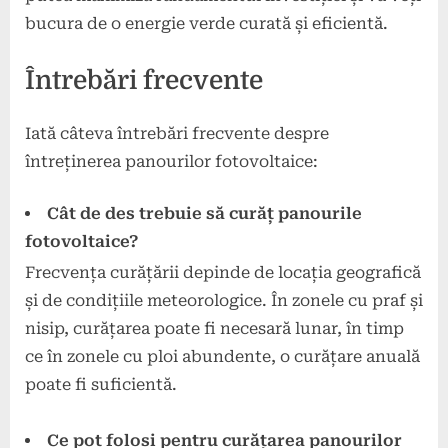
bucura de o energie verde curată și eficientă.
Întrebări frecvente
Iată câteva întrebări frecvente despre
întreținerea panourilor fotovoltaice:
Cât de des trebuie să curăț panourile
fotovoltaice?
Frecvența curățării depinde de locația geografică
și de condițiile meteorologice. În zonele cu praf și
nisip, curățarea poate fi necesară lunar, în timp
ce în zonele cu ploi abundente, o curățare anuală
poate fi suficientă.
Ce pot folosi pentru curățarea panourilor