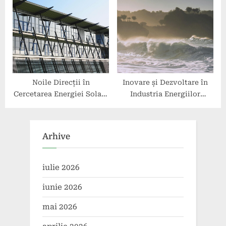
costurile
solar
Noile Direcții în
Inovare și Dezvoltare în
Cercetarea Energiei Solare
Industria Energiilor
Fotovoltaice
Regenerabile
Arhive
iulie 2026
iunie 2026
mai 2026