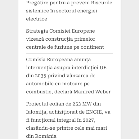
Pregătire pentru a preveni Riscurile
sistemice în sectorul energiei
electrice
Strategia Comisiei Europene
vizează construcția primelor
centrale de fuziune pe continent
Comisia Europeană anunță
intervenția asupra interdicției UE
din 2035 privind vânzarea de
automobile cu motoare pe
combustie, declară Manfred Weber
Proiectul eolian de 253 MW din
Ialomița, achiziționat de ENGIE, va
fi funcțional integral în 2027,
clasându-se printre cele mai mari
din România