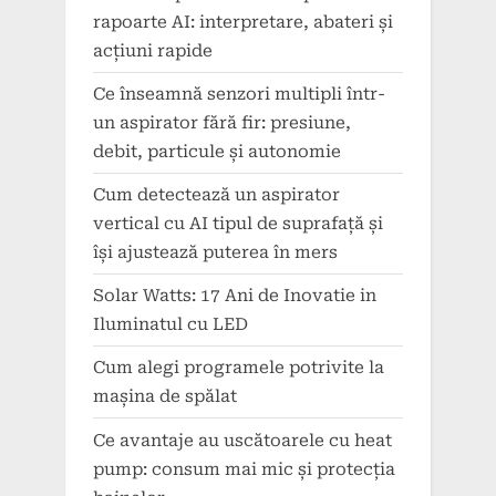
rapoarte AI: interpretare, abateri și
acțiuni rapide
Ce înseamnă senzori multipli într-
un aspirator fără fir: presiune,
debit, particule și autonomie
Cum detectează un aspirator
vertical cu AI tipul de suprafață și
își ajustează puterea în mers
Solar Watts: 17 Ani de Inovatie in
Iluminatul cu LED
Cum alegi programele potrivite la
mașina de spălat
Ce avantaje au uscătoarele cu heat
pump: consum mai mic și protecția