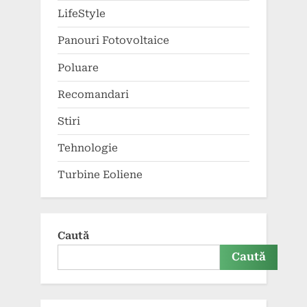
LifeStyle
Panouri Fotovoltaice
Poluare
Recomandari
Stiri
Tehnologie
Turbine Eoliene
Caută
Caută