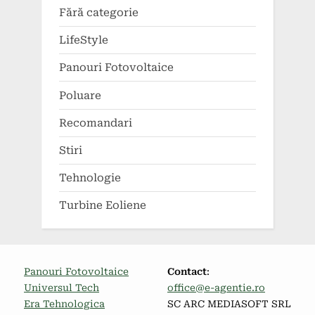
Fără categorie
LifeStyle
Panouri Fotovoltaice
Poluare
Recomandari
Stiri
Tehnologie
Turbine Eoliene
Panouri Fotovoltaice
Contact
:
Universul Tech
office@e-agentie.ro
Era Tehnologica
SC ARC MEDIASOFT SRL