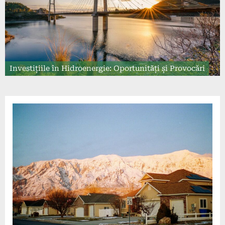
Investițiile în Hidroenergie: Oportunități și Provocări