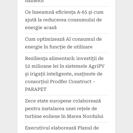
hainelor
Ce înseamnă eficiența A-65 și cum
ajută la reducerea consumului de
energie acasă
Cum optimizează AI consumul de
energie în funcție de utilizare
Reziliența alimentară: investiții de
52 milioane lei în sistemele AgriPV
și irigații inteligente, susținute de
consorțiul Prodfer Construct –
PARAPET
Zece state europene colaborează
pentru instalarea unei rețele de
turbine eoliene în Marea Nordului
Executivul elaborează Planul de