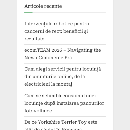
Articole recente
Intervențiile robotice pentru
cancerul de rect: beneficii și
rezultate
ecomTEAM 2026 – Navigating the
New eCommerce Era
Cum alegi servicii pentru locuință
din anunțurile online, de la
electricieni la montaj
Cum se schimbă consumul unei
locuințe după instalarea panourilor
fotovoltaice
De ce Yorkshire Terrier Toy este
atât de căutat în România