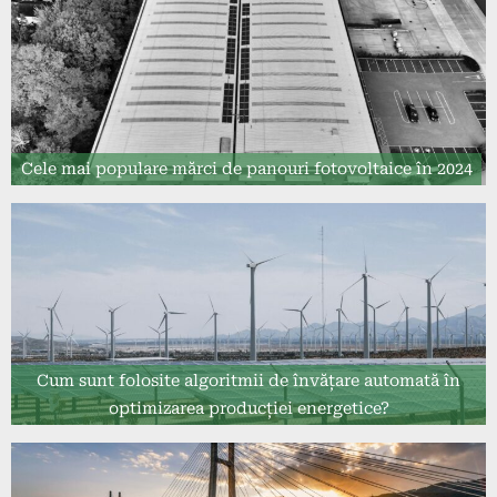
Cele mai populare mărci de panouri fotovoltaice în 2024
Cum sunt folosite algoritmii de învățare automată în
optimizarea producției energetice?