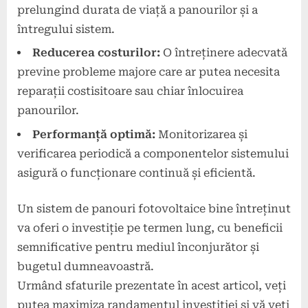
prelungind durata de viață a panourilor și a
întregului sistem.
Reducerea costurilor:
O întreținere adecvată
previne probleme majore care ar putea necesita
reparații costisitoare sau chiar înlocuirea
panourilor.
Performanță optimă:
Monitorizarea și
verificarea periodică a componentelor sistemului
asigură o funcționare continuă și eficientă.
Un sistem de panouri fotovoltaice bine întreținut
va oferi o investiție pe termen lung, cu beneficii
semnificative pentru mediul înconjurător și
bugetul dumneavoastră.
Urmând sfaturile prezentate în acest articol, veți
putea maximiza randamentul investiției și vă veți