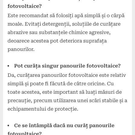
fotovoltaice?
Este recomandat să folosiți apă simplă și o cârpă
moale. Evitați detergenții, soluțiile de curățare
abrazive sau substanțele chimice agresive,
deoarece acestea pot deteriora suprafața
panourilor.
Pot curăța singur panourile fotovoltaice?
Da, curățarea panourilor fotovoltaice este relativ
simplă și poate fi făcută de către oricine. Cu
toate acestea, este important să luați măsuri de
precauție, precum utilizarea unei scări stabile și a
echipamentului de protecție.
Ce se întâmplă dacă nu curăț panourile
fotovoltaice?