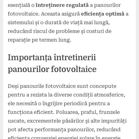
esențială o
întreținere regulată
a panourilor
fotovoltaice. Aceasta asigură
eficiența optimă
a
sistemului și o durată de viață mai lungă,
reducând riscul de probleme și costuri de
reparație pe termen lung.
Importanța întretinerii
panourilor fotovoltaice
Deși panourile fotovoltaice sunt concepute
pentru a rezista la diverse condiții atmosferice,
ele necesită o îngrijire periodică pentru a
funcționa eficient. Poluarea, praful, frunzele
uscate, excrementele păsărilor și alte impurități
pot afecta performanța panourilor, reducând
eficiența conversiei energiei solare în energie